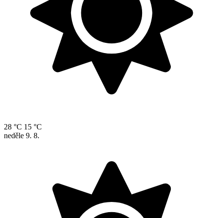
28 °C
15 °C
neděle
9. 8.