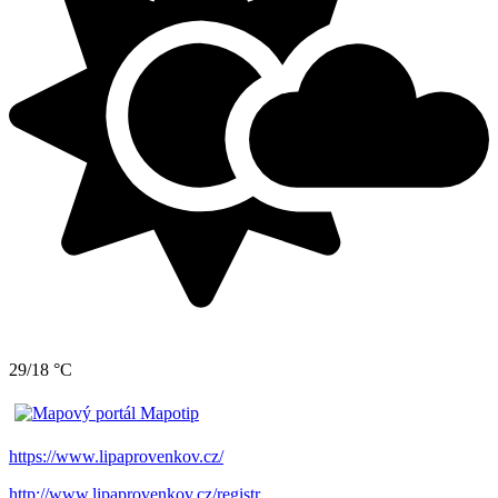
29/18 °C
https://www.lipaprovenkov.cz/
http://www.lipaprovenkov.cz/registr