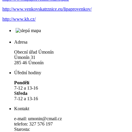
http://www.venkovskatrznice.eu/lipaprovenkov/
http://www.kh.cz/
Adresa
Obecní úřad Úmonín
Úmonín 31
285 46 Úmonín
Úřední hodiny
Pondělí
7-12 a 13-16
Středa
7-12 a 13-16
Kontakt
e-mail: umonin@cmail.cz
telefon: 327 576 197
Starosta: