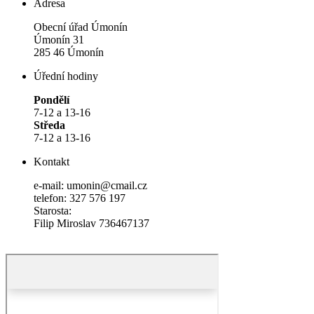
Adresa
Obecní úřad Úmonín
Úmonín 31
285 46 Úmonín
Úřední hodiny
Pondělí
7-12 a 13-16
Středa
7-12 a 13-16
Kontakt
e-mail: umonin@cmail.cz
telefon: 327 576 197
Starosta:
Filip Miroslav 736467137