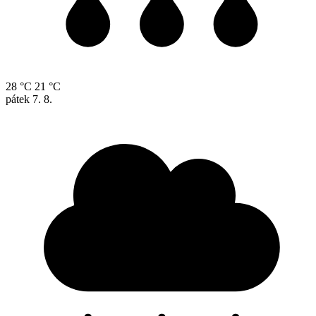
28 °C
21 °C
pátek
7. 8.