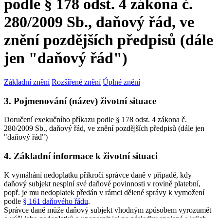
podle § 178 odst. 4 zákona č.
280/2009 Sb., daňový řád, ve
znění pozdějších předpisů (dále
jen "daňový řád")
Základní znění
Rozšířené znění
Úplné znění
3. Pojmenování (název) životní situace
Doručení exekučního příkazu podle § 178 odst. 4 zákona č.
280/2009 Sb., daňový řád, ve znění pozdějších předpisů (dále jen
"daňový řád")
4. Základní informace k životní situaci
K vymáhání nedoplatku přikročí správce daně v případě, kdy
daňový subjekt nesplní své daňové povinnosti v rovině platební,
popř. je mu nedoplatek předán v rámci dělené správy k vymožení
podle
§ 161 daňového řádu
.
Správce daně může daňový subjekt vhodným způsobem vyrozumět