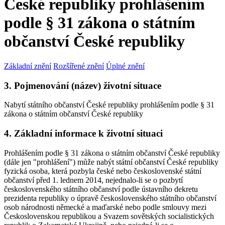
České republiky prohlášením
podle § 31 zákona o státním
občanství České republiky
Základní znění
Rozšířené znění
Úplné znění
3. Pojmenování (název) životní situace
Nabytí státního občanství České republiky prohlášením podle § 31
zákona o státním občanství České republiky
4. Základní informace k životní situaci
Prohlášením podle § 31 zákona o státním občanství České republiky
(dále jen "prohlášení") může nabýt státní občanství České republiky
fyzická osoba, která pozbyla české nebo československé státní
občanství před 1. lednem 2014, nejednalo-li se o pozbytí
československého státního občanství podle ústavního dekretu
prezidenta republiky o úpravě československého státního občanství
osob národnosti německé a maďarské nebo podle smlouvy mezi
Československou republikou a Svazem sovětských socialistických