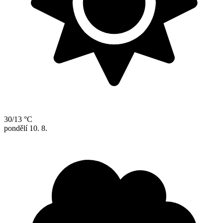
30/13 °C
pondělí
10. 8.