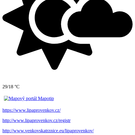
29/18 °C
https://www.lipaprovenkov.cz/
http://www.lipaprovenkov.cz/registr
http://www.venkovskatrznice.eu/lipaprovenkov/