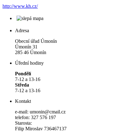
http://www.kh.cz/
Adresa
Obecní úřad Úmonín
Úmonín 31
285 46 Úmonín
Úřední hodiny
Pondělí
7-12 a 13-16
Středa
7-12 a 13-16
Kontakt
e-mail: umonin@cmail.cz
telefon: 327 576 197
Starosta:
Filip Miroslav 736467137