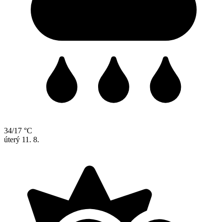
34/17 °C
úterý
11. 8.