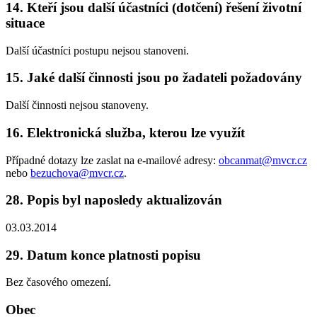
14. Kteří jsou další účastníci (dotčení) řešení životní
situace
Další účastníci postupu nejsou stanoveni.
15. Jaké další činnosti jsou po žadateli požadovány
Další činnosti nejsou stanoveny.
16. Elektronická služba, kterou lze využít
Případné dotazy lze zaslat na e-mailové adresy:
obcanmat@mvcr.cz
nebo
bezuchova@mvcr.cz
.
28. Popis byl naposledy aktualizován
03.03.2014
29. Datum konce platnosti popisu
Bez časového omezení.
Obec