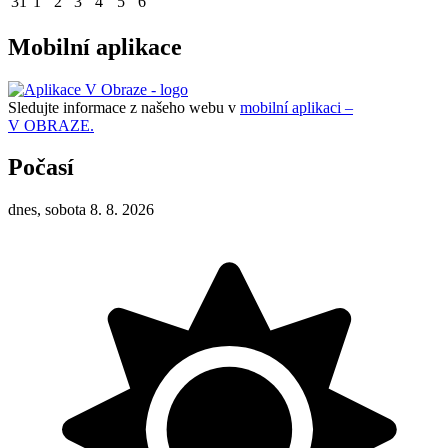
31
1
2
3
4
5
6
Mobilní aplikace
Sledujte informace z našeho webu v
mobilní aplikaci –
V OBRAZE.
Počasí
dnes, sobota 8. 8. 2026