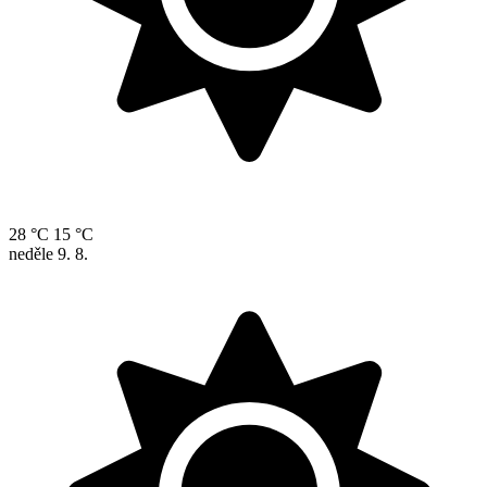
28 °C
15 °C
neděle
9. 8.