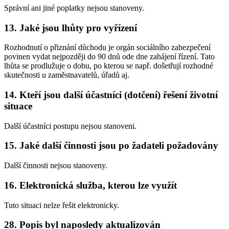
Správní ani jiné poplatky nejsou stanoveny.
13. Jaké jsou lhůty pro vyřízení
Rozhodnutí o přiznání důchodu je orgán sociálního zabezpečení
povinen vydat nejpozději do 90 dnů ode dne zahájení řízení. Tato
lhůta se prodlužuje o dobu, po kterou se např. došetřují rozhodné
skutečnosti u zaměstnavatelů, úřadů aj.
14. Kteří jsou další účastníci (dotčení) řešení životní
situace
Další účastníci postupu nejsou stanoveni.
15. Jaké další činnosti jsou po žadateli požadovány
Další činnosti nejsou stanoveny.
16. Elektronická služba, kterou lze využít
Tuto situaci nelze řešit elektronicky.
28. Popis byl naposledy aktualizován