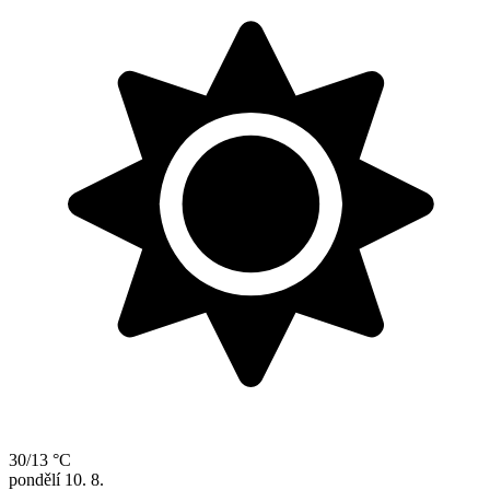
30/13 °C
pondělí
10. 8.