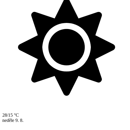
28/15 °C
neděle
9. 8.