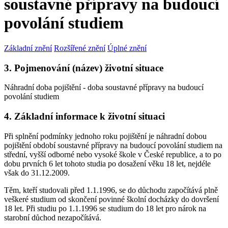
soustavné přípravy na budoucí
povolání studiem
Základní znění
Rozšířené znění
Úplné znění
3. Pojmenování (název) životní situace
Náhradní doba pojištění - doba soustavné přípravy na budoucí
povolání studiem
4. Základní informace k životní situaci
Při splnění podmínky jednoho roku pojištění je náhradní dobou
pojištění období soustavné přípravy na budoucí povolání studiem na
střední, vyšší odborné nebo vysoké škole v České republice, a to po
dobu prvních 6 let tohoto studia po dosažení věku 18 let, nejdéle
však do 31.12.2009.
Těm, kteří studovali před 1.1.1996, se do důchodu započítává plně
veškeré studium od skončení povinné školní docházky do dovršení
18 let. Při studiu po 1.1.1996 se studium do 18 let pro nárok na
starobní důchod nezapočítává.