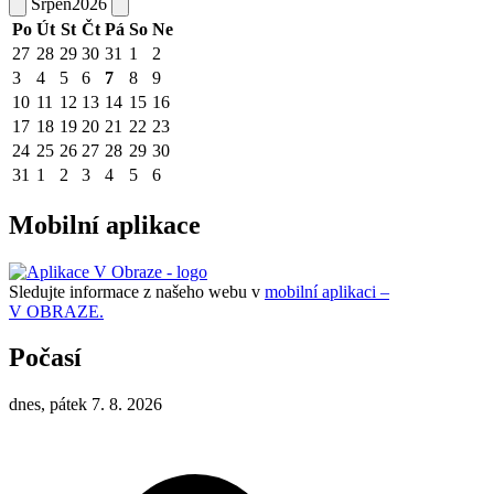
Srpen
2026
Po
Út
St
Čt
Pá
So
Ne
27
28
29
30
31
1
2
3
4
5
6
7
8
9
10
11
12
13
14
15
16
17
18
19
20
21
22
23
24
25
26
27
28
29
30
31
1
2
3
4
5
6
Mobilní aplikace
Sledujte informace z našeho webu v
mobilní aplikaci –
V OBRAZE.
Počasí
dnes, pátek 7. 8. 2026