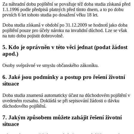
Za náhradní dobu pojištění se považuje též doba studia získaná před
1.1.1996 podle předpisů platných před tímto dnem, a to po dobu
prvních 6 let tohoto studia po dosažení věku 18 let.
Doba studia získaná v období po 31.12.2009 se hodnotí jako doba
pojištění pouze pro účely nároku na invalidní důchod. Lze se však
na tuto dobu pojistit dobrovolně.
5. Kdo je oprávněn v této věci jednat (podat žádost
apod.)
Osoby svéprávné ve smyslu občanského zákoníku.
6. Jaké jsou podmínky a postup pro řešení životní
situace
Doba studia znamená automaticky účast na důchodovém pojištění v
uvedeném rozsahu. Dokládá se při sepisování žádosti o dávku
důchodového pojištění.
7. Jakým způsobem můžete zahájit řešení životní
situace