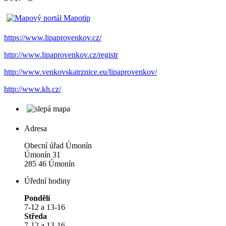
https://www.lipaprovenkov.cz/
http://www.lipaprovenkov.cz/registr
http://www.venkovskatrznice.eu/lipaprovenkov/
http://www.kh.cz/
Adresa
Obecní úřad Úmonín
Úmonín 31
285 46 Úmonín
Úřední hodiny
Pondělí
7-12 a 13-16
Středa
7-12 a 13-16