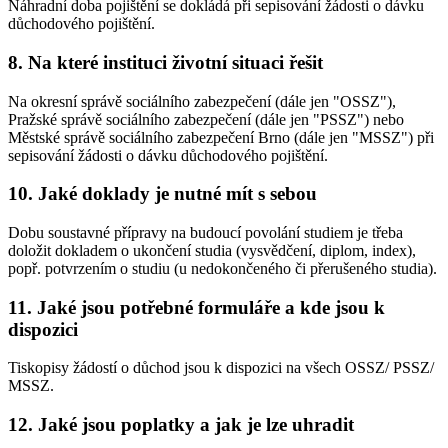
Náhradní doba pojištění se dokládá při sepisování žádosti o dávku
důchodového pojištění.
8. Na které instituci životní situaci řešit
Na okresní správě sociálního zabezpečení (dále jen "OSSZ"),
Pražské správě sociálního zabezpečení (dále jen "PSSZ") nebo
Městské správě sociálního zabezpečení Brno (dále jen "MSSZ") při
sepisování žádosti o dávku důchodového pojištění.
10. Jaké doklady je nutné mít s sebou
Dobu soustavné přípravy na budoucí povolání studiem je třeba
doložit dokladem o ukončení studia (vysvědčení, diplom, index),
popř. potvrzením o studiu (u nedokončeného či přerušeného studia).
11. Jaké jsou potřebné formuláře a kde jsou k
dispozici
Tiskopisy žádostí o důchod jsou k dispozici na všech OSSZ/ PSSZ/
MSSZ.
12. Jaké jsou poplatky a jak je lze uhradit