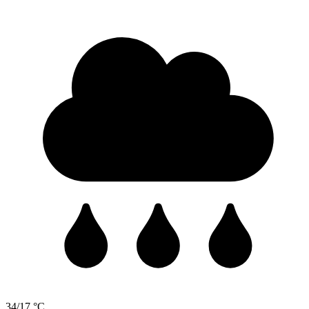
34/17 °C