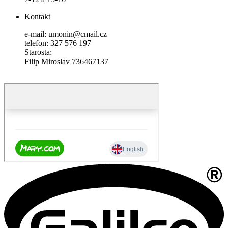
Kontakt
e-mail: umonin@cmail.cz
telefon: 327 576 197
Starosta:
Filip Miroslav 736467137