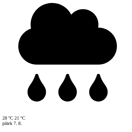
28 °C
21 °C
pátek
7. 8.