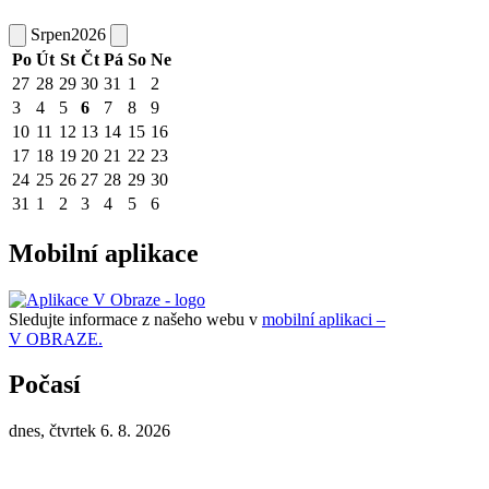
Srpen
2026
Po
Út
St
Čt
Pá
So
Ne
27
28
29
30
31
1
2
3
4
5
6
7
8
9
10
11
12
13
14
15
16
17
18
19
20
21
22
23
24
25
26
27
28
29
30
31
1
2
3
4
5
6
Mobilní aplikace
Sledujte informace z našeho webu v
mobilní aplikaci –
V OBRAZE.
Počasí
dnes, čtvrtek 6. 8. 2026