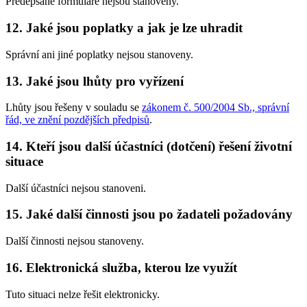
Předepsané formuláře nejsou stanoveny.
12. Jaké jsou poplatky a jak je lze uhradit
Správní ani jiné poplatky nejsou stanoveny.
13. Jaké jsou lhůty pro vyřízení
Lhůty jsou řešeny v souladu se
zákonem č. 500/2004 Sb., správní
řád, ve znění pozdějších předpisů
.
14. Kteří jsou další účastníci (dotčení) řešení životní
situace
Další účastníci nejsou stanoveni.
15. Jaké další činnosti jsou po žadateli požadovány
Další činnosti nejsou stanoveny.
16. Elektronická služba, kterou lze využít
Tuto situaci nelze řešit elektronicky.