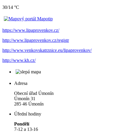
30/14 °C
https://www.lipaprovenkov.cz/
http://www.lipaprovenkov.cz/registr
http://www.venkovskatrznice.eu/lipaprovenkov/
http://www.kh.cz/
Adresa
Obecní úřad Úmonín
Úmonín 31
285 46 Úmonín
Úřední hodiny
Pondělí
7-12 a 13-16