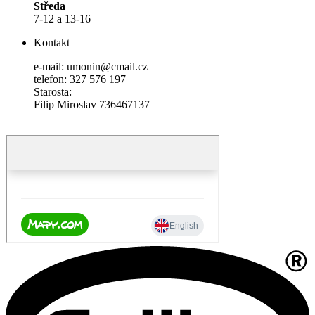
Středa
7-12 a 13-16
Kontakt
e-mail: umonin@cmail.cz
telefon: 327 576 197
Starosta:
Filip Miroslav 736467137