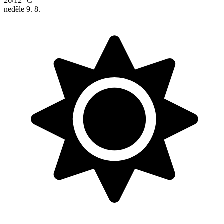
26/12 °C
neděle
9. 8.