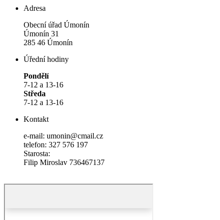
Adresa
Obecní úřad Úmonín
Úmonín 31
285 46 Úmonín
Úřední hodiny
Pondělí
7-12 a 13-16
Středa
7-12 a 13-16
Kontakt
e-mail: umonin@cmail.cz
telefon: 327 576 197
Starosta:
Filip Miroslav 736467137