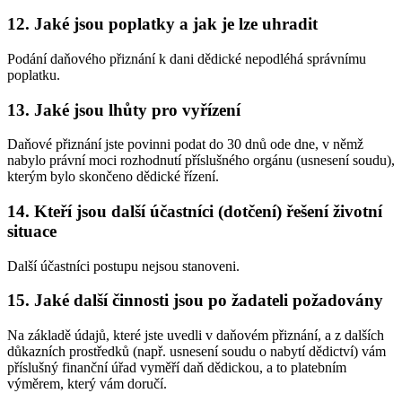
12. Jaké jsou poplatky a jak je lze uhradit
Podání daňového přiznání k dani dědické nepodléhá správnímu
poplatku.
13. Jaké jsou lhůty pro vyřízení
Daňové přiznání jste povinni podat do 30 dnů ode dne, v němž
nabylo právní moci rozhodnutí příslušného orgánu (usnesení soudu),
kterým bylo skončeno dědické řízení.
14. Kteří jsou další účastníci (dotčení) řešení životní
situace
Další účastníci postupu nejsou stanoveni.
15. Jaké další činnosti jsou po žadateli požadovány
Na základě údajů, které jste uvedli v daňovém přiznání, a z dalších
důkazních prostředků (např. usnesení soudu o nabytí dědictví) vám
příslušný finanční úřad vyměří daň dědickou, a to platebním
výměrem, který vám doručí.