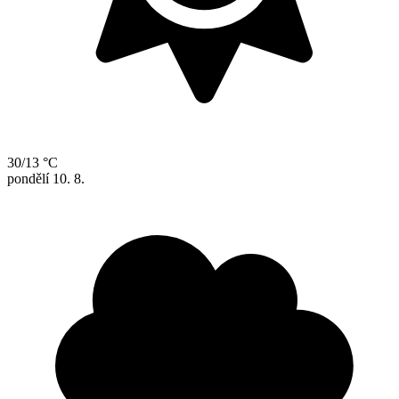
30/13 °C
pondělí
10. 8.