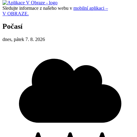
Sledujte informace z našeho webu v
mobilní aplikaci –
V OBRAZE.
Počasí
dnes, pátek 7. 8. 2026