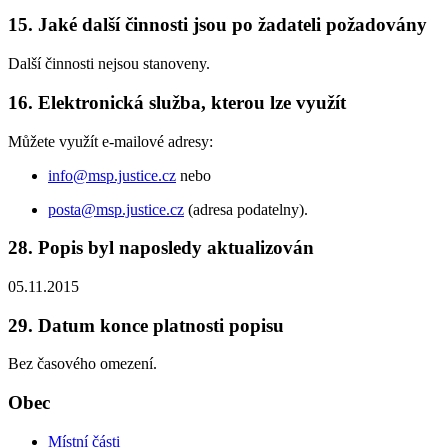
15. Jaké další činnosti jsou po žadateli požadovány
Další činnosti nejsou stanoveny.
16. Elektronická služba, kterou lze využít
Můžete využít e-mailové adresy:
info@msp.justice.cz
nebo
posta@msp.justice.cz
(adresa podatelny).
28. Popis byl naposledy aktualizován
05.11.2015
29. Datum konce platnosti popisu
Bez časového omezení.
Obec
Místní části