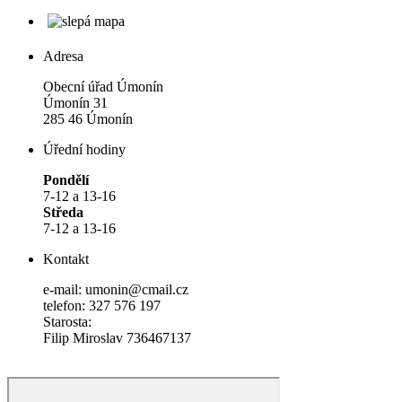
Adresa
Obecní úřad Úmonín
Úmonín 31
285 46 Úmonín
Úřední hodiny
Pondělí
7-12 a 13-16
Středa
7-12 a 13-16
Kontakt
e-mail: umonin@cmail.cz
telefon: 327 576 197
Starosta:
Filip Miroslav 736467137