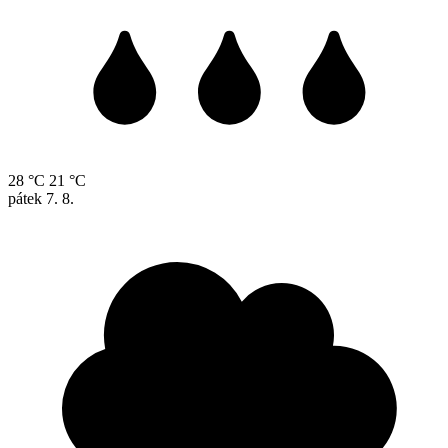
28 °C
21 °C
pátek
7. 8.