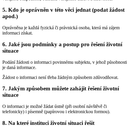
5. Kdo je oprávněn v této věci jednat (podat žádost
apod.)
Oprávněna je každá fyzická či právnická osoba, která má zájem
informaci získat.
6. Jaké jsou podmínky a postup pro řešení životní
situace
Podání žádosti o informaci povinnému subjektu, v jehož působnosti
je daná informace.
Žádost o informaci není třeba žádným způsobem zdůvodňovat.
7. Jakým způsobem můžete zahájit řešení životní
situace
O informaci je možné žádat ústně (při osobní návštěvě či
telefonicky) i písemně (papírovou i elektronickou formou).
8. Na které instituci životní situaci řešit