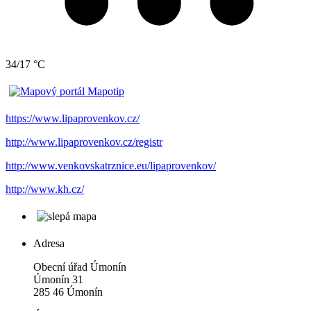
34/17 °C
https://www.lipaprovenkov.cz/
http://www.lipaprovenkov.cz/registr
http://www.venkovskatrznice.eu/lipaprovenkov/
http://www.kh.cz/
Adresa
Obecní úřad Úmonín
Úmonín 31
285 46 Úmonín