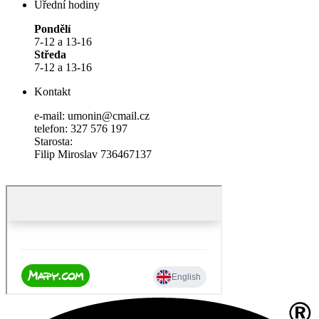
Úřední hodiny
Pondělí
7-12 a 13-16
Středa
7-12 a 13-16
Kontakt
e-mail: umonin@cmail.cz
telefon: 327 576 197
Starosta:
Filip Miroslav 736467137