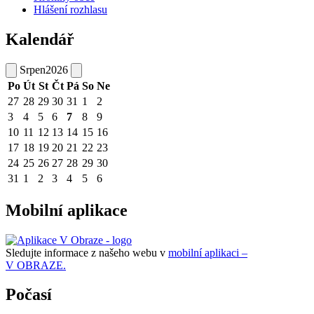
Hlášení rozhlasu
Kalendář
Srpen
2026
Po
Út
St
Čt
Pá
So
Ne
27
28
29
30
31
1
2
3
4
5
6
7
8
9
10
11
12
13
14
15
16
17
18
19
20
21
22
23
24
25
26
27
28
29
30
31
1
2
3
4
5
6
Mobilní aplikace
Sledujte informace z našeho webu v
mobilní aplikaci –
V OBRAZE.
Počasí