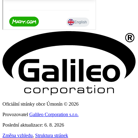
Oficiální stránky obce Úmonín © 2026
Provozovatel
Galileo Corporation s.r.o.
Poslední aktualizace: 6. 8. 2026
Změna vzhledu
,
Struktura stránek