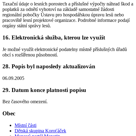
Taxační údaje o lesních porostech a příslušné výpočty náhrad škod a
poplatků za odnětí vyhotoví na základě samostatné žádosti
regionální pobočky Ústavu pro hospodářskou úpravu lesů nebo
pracoviště lesní projektové organizace. Podrobné informace podají
orgány státní správy lesů.
16. Elektronická služba, kterou lze využít
Je možné využít elektronické podatelny místně příslušných úřadů
obcí s rozšířenou působností.
28. Popis byl naposledy aktualizován
06.09.2005
29. Datum konce platnosti popisu
Bez časového omezení.
Obec
Místní části
Dětská skupina Koroťáček