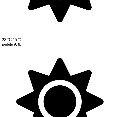
28 °C
15 °C
neděle
9. 8.