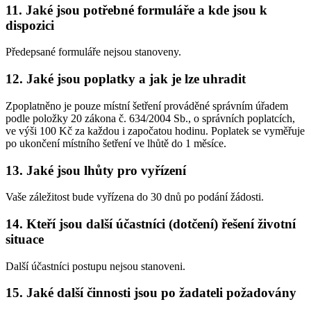
11. Jaké jsou potřebné formuláře a kde jsou k
dispozici
Předepsané formuláře nejsou stanoveny.
12. Jaké jsou poplatky a jak je lze uhradit
Zpoplatněno je pouze místní šetření prováděné správním úřadem
podle položky 20 zákona č. 634/2004 Sb., o správních poplatcích,
ve výši 100 Kč za každou i započatou hodinu. Poplatek se vyměřuje
po ukončení místního šetření ve lhůtě do 1 měsíce.
13. Jaké jsou lhůty pro vyřízení
Vaše záležitost bude vyřízena do 30 dnů po podání žádosti.
14. Kteří jsou další účastníci (dotčení) řešení životní
situace
Další účastníci postupu nejsou stanoveni.
15. Jaké další činnosti jsou po žadateli požadovány