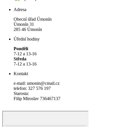
Adresa
Obecní úřad Úmonín
Úmonín 31
285 46 Úmonín
Úřední hodiny
Pondělí
7-12 a 13-16
Středa
7-12 a 13-16
Kontakt
e-mail: umonin@cmail.cz
telefon: 327 576 197
Starosta:
Filip Miroslav 736467137