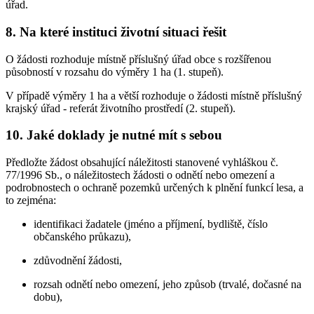
úřad.
8. Na které instituci životní situaci řešit
O žádosti rozhoduje místně příslušný úřad obce s rozšířenou
působností v rozsahu do výměry 1 ha (1. stupeň).
V případě výměry 1 ha a větší rozhoduje o žádosti místně příslušný
krajský úřad - referát životního prostředí (2. stupeň).
10. Jaké doklady je nutné mít s sebou
Předložte žádost obsahující náležitosti stanovené vyhláškou č.
77/1996 Sb., o náležitostech žádosti o odnětí nebo omezení a
podrobnostech o ochraně pozemků určených k plnění funkcí lesa, a
to zejména:
identifikaci žadatele (jméno a příjmení, bydliště, číslo
občanského průkazu),
zdůvodnění žádosti,
rozsah odnětí nebo omezení, jeho způsob (trvalé, dočasné na
dobu),