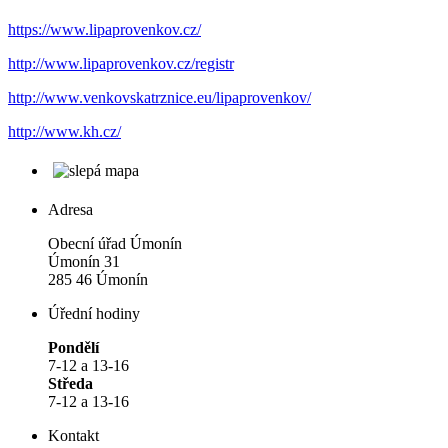
https://www.lipaprovenkov.cz/
http://www.lipaprovenkov.cz/registr
http://www.venkovskatrznice.eu/lipaprovenkov/
http://www.kh.cz/
Adresa
Obecní úřad Úmonín
Úmonín 31
285 46 Úmonín
Úřední hodiny
Pondělí
7-12 a 13-16
Středa
7-12 a 13-16
Kontakt