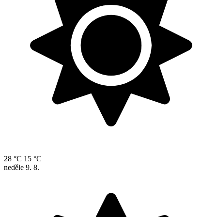
28 °C
15 °C
neděle
9. 8.