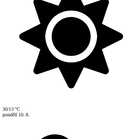
30/13 °C
pondělí
10. 8.