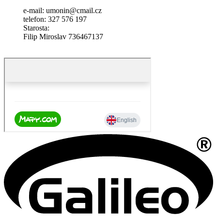
e-mail: umonin@cmail.cz
telefon: 327 576 197
Starosta:
Filip Miroslav 736467137