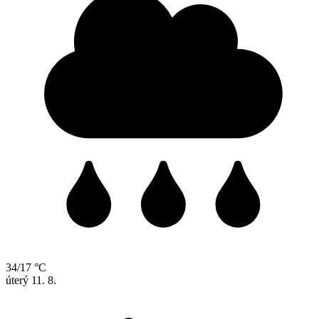
34/17 °C
úterý
11. 8.