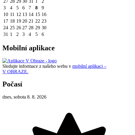
27
28
29
30
31
1
2
3
4
5
6
7
8
9
10
11
12
13
14
15
16
17
18
19
20
21
22
23
24
25
26
27
28
29
30
31
1
2
3
4
5
6
Mobilní aplikace
Sledujte informace z našeho webu v
mobilní aplikaci –
V OBRAZE.
Počasí
dnes, sobota 8. 8. 2026