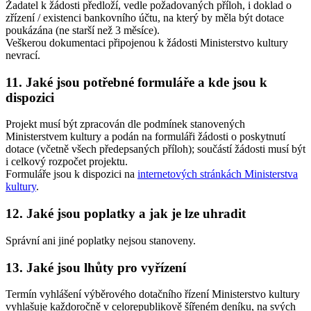
Žadatel k žádosti předloží, vedle požadovaných příloh, i doklad o
zřízení / existenci bankovního účtu, na který by měla být dotace
poukázána (ne starší než 3 měsíce).
Veškerou dokumentaci připojenou k žádosti Ministerstvo kultury
nevrací.
11. Jaké jsou potřebné formuláře a kde jsou k
dispozici
Projekt musí být zpracován dle podmínek stanovených
Ministerstvem kultury a podán na formuláři žádosti o poskytnutí
dotace (včetně všech předepsaných příloh); součástí žádosti musí být
i celkový rozpočet projektu.
Formuláře jsou k dispozici na
internetových stránkách Ministerstva
kultury
.
12. Jaké jsou poplatky a jak je lze uhradit
Správní ani jiné poplatky nejsou stanoveny.
13. Jaké jsou lhůty pro vyřízení
Termín vyhlášení výběrového dotačního řízení Ministerstvo kultury
vyhlašuje každoročně v celorepublikově šířeném deníku, na svých