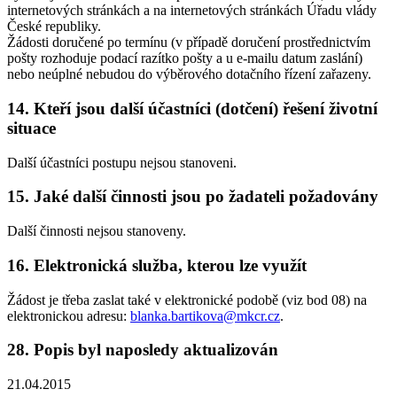
internetových stránkách a na internetových stránkách Úřadu vlády
České republiky.
Žádosti doručené po termínu (v případě doručení prostřednictvím
pošty rozhoduje podací razítko pošty a u e-mailu datum zaslání)
nebo neúplné nebudou do výběrového dotačního řízení zařazeny.
14. Kteří jsou další účastníci (dotčení) řešení životní
situace
Další účastníci postupu nejsou stanoveni.
15. Jaké další činnosti jsou po žadateli požadovány
Další činnosti nejsou stanoveny.
16. Elektronická služba, kterou lze využít
Žádost je třeba zaslat také v elektronické podobě (viz bod 08) na
elektronickou adresu:
blanka.bartikova@mkcr.cz
.
28. Popis byl naposledy aktualizován
21.04.2015