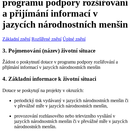
programu podpory rozšiřování
a přijímání informací v
jazycích národnostních menšin
Základní znění
Rozšířené znění
Úplné znění
3. Pojmenování (název) životní situace
Žádost o poskytnutí dotace v programu podpory rozšiřování a
přijímání informací v jazycích národnostních menšin
4. Základní informace k životní situaci
Dotace se poskytují na projekty v okruzích:
periodický tisk vydávaný v jazycích národnostních menšin či
v převážné míře v jazycích národnostních menšin,
provozování rozhlasového nebo televizního vysílání v
jazycích národnostních menšin či v převážné míře v jazycích
národnostních menšin.