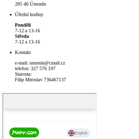
285 46 Úmonín
Úřední hodiny
Pondělí
7-12 a 13-16
Středa
7-12 a 13-16
Kontakt
e-mail: umonin@cmail.cz
telefon: 327 576 197
Starosta:
Filip Miroslav 736467137