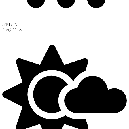
34/17 °C
úterý
11. 8.