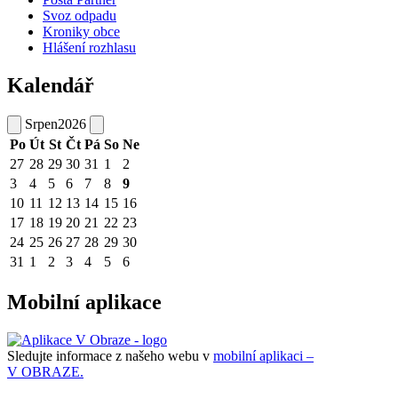
Svoz odpadu
Kroniky obce
Hlášení rozhlasu
Kalendář
Srpen
2026
Po
Út
St
Čt
Pá
So
Ne
27
28
29
30
31
1
2
3
4
5
6
7
8
9
10
11
12
13
14
15
16
17
18
19
20
21
22
23
24
25
26
27
28
29
30
31
1
2
3
4
5
6
Mobilní aplikace
Sledujte informace z našeho webu v
mobilní aplikaci –
V OBRAZE.