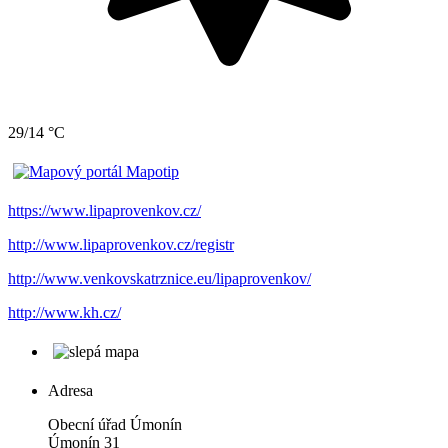
29/14 °C
https://www.lipaprovenkov.cz/
http://www.lipaprovenkov.cz/registr
http://www.venkovskatrznice.eu/lipaprovenkov/
http://www.kh.cz/
Adresa
Obecní úřad Úmonín
Úmonín 31