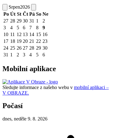
Srpen
2026
Po
Út
St
Čt
Pá
So
Ne
27
28
29
30
31
1
2
3
4
5
6
7
8
9
10
11
12
13
14
15
16
17
18
19
20
21
22
23
24
25
26
27
28
29
30
31
1
2
3
4
5
6
Mobilní aplikace
Sledujte informace z našeho webu v
mobilní aplikaci –
V OBRAZE.
Počasí
dnes, neděle 9. 8. 2026