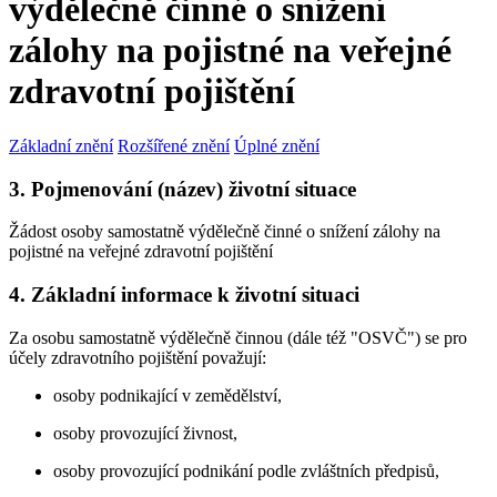
výdělečně činné o snížení
zálohy na pojistné na veřejné
zdravotní pojištění
Základní znění
Rozšířené znění
Úplné znění
3. Pojmenování (název) životní situace
Žádost osoby samostatně výdělečně činné o snížení zálohy na
pojistné na veřejné zdravotní pojištění
4. Základní informace k životní situaci
Za osobu samostatně výdělečně činnou (dále též "OSVČ") se pro
účely zdravotního pojištění považují:
osoby podnikající v zemědělství,
osoby provozující živnost,
osoby provozující podnikání podle zvláštních předpisů,