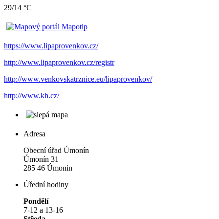
29/14 °C
https://www.lipaprovenkov.cz/
http://www.lipaprovenkov.cz/registr
http://www.venkovskatrznice.eu/lipaprovenkov/
http://www.kh.cz/
Adresa
Obecní úřad Úmonín
Úmonín 31
285 46 Úmonín
Úřední hodiny
Pondělí
7-12 a 13-16
Středa