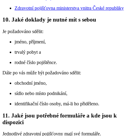
Zdravotní pojišťovna ministerstva vnitra České republiky
10. Jaké doklady je nutné mít s sebou
Je požadováno sdělit:
jméno, příjmení,
trvalý pobyt a
rodné číslo pojištěnce.
Dále po vás může být požadováno sdělit:
obchodní jméno,
sídlo nebo místo podnikání,
identifikační číslo osoby, má-li ho přiděleno.
11. Jaké jsou potřebné formuláře a kde jsou k
dispozici
Jednotlivé zdravotní pojišťovny mají své formuláře.