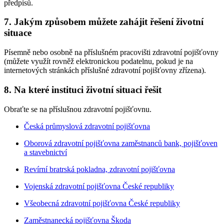
předpisů.
7. Jakým způsobem můžete zahájit řešení životní
situace
Písemně nebo osobně na příslušném pracovišti zdravotní pojišťovny
(můžete využít rovněž elektronickou podatelnu, pokud je na
internetových stránkách příslušné zdravotní pojišťovny zřízena).
8. Na které instituci životní situaci řešit
Obraťte se na příslušnou zdravotní pojišťovnu.
Česká průmyslová zdravotní pojišťovna
Oborová zdravotní pojišťovna zaměstnanců bank, pojišťoven
a stavebnictví
Revírní bratrská pokladna, zdravotní pojišťovna
Vojenská zdravotní pojišťovna České republiky
Všeobecná zdravotní pojišťovna České republiky
Zaměstnanecká pojišťovna Škoda