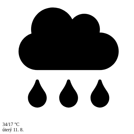
34/17 °C
úterý
11. 8.