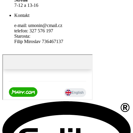
7-12 a 13-16
Kontakt
e-mail: umonin@cmail.cz
telefon: 327 576 197
Starosta:
Filip Miroslav 736467137