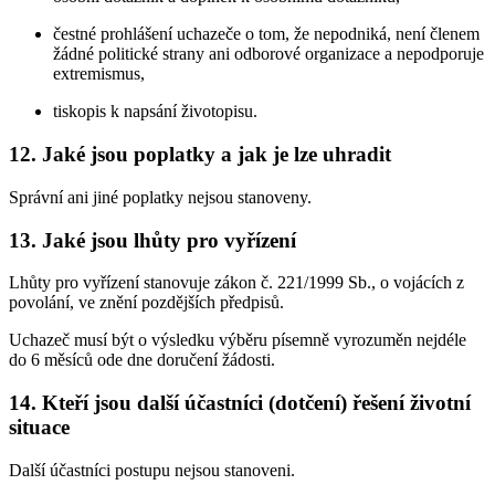
čestné prohlášení uchazeče o tom, že nepodniká, není členem
žádné politické strany ani odborové organizace a nepodporuje
extremismus,
tiskopis k napsání životopisu.
12. Jaké jsou poplatky a jak je lze uhradit
Správní ani jiné poplatky nejsou stanoveny.
13. Jaké jsou lhůty pro vyřízení
Lhůty pro vyřízení stanovuje zákon č. 221/1999 Sb., o vojácích z
povolání, ve znění pozdějších předpisů.
Uchazeč musí být o výsledku výběru písemně vyrozuměn nejdéle
do 6 měsíců ode dne doručení žádosti.
14. Kteří jsou další účastníci (dotčení) řešení životní
situace
Další účastníci postupu nejsou stanoveni.