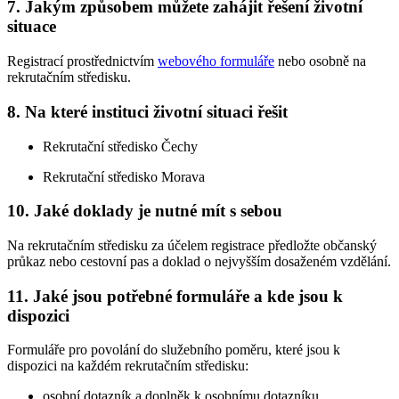
7. Jakým způsobem můžete zahájit řešení životní
situace
Registrací prostřednictvím
webového formuláře
nebo osobně na
rekrutačním středisku.
8. Na které instituci životní situaci řešit
Rekrutační středisko Čechy
Rekrutační středisko Morava
10. Jaké doklady je nutné mít s sebou
Na rekrutačním středisku za účelem registrace předložte občanský
průkaz nebo cestovní pas a doklad o nejvyšším dosaženém vzdělání.
11. Jaké jsou potřebné formuláře a kde jsou k
dispozici
Formuláře pro povolání do služebního poměru, které jsou k
dispozici na každém rekrutačním středisku:
osobní dotazník a doplněk k osobnímu dotazníku,