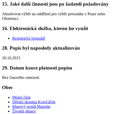
15. Jaké další činnosti jsou po žadateli požadovány
Absolvovat výběr na oddělení pro výběr personálu v Praze nebo
Olomouci.
16. Elektronická služba, kterou lze využít
Registrační formulář
28. Popis byl naposledy aktualizován
20.10.2015
29. Datum konce platnosti popisu
Bez časového omezení.
Obec
Místní části
Dětská skupina Koroťáček
Mapový portál Mapotip
Životní situace