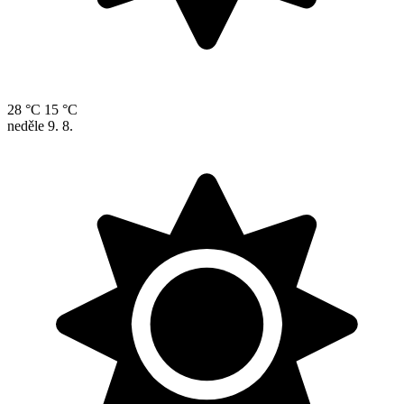
28 °C
15 °C
neděle
9. 8.