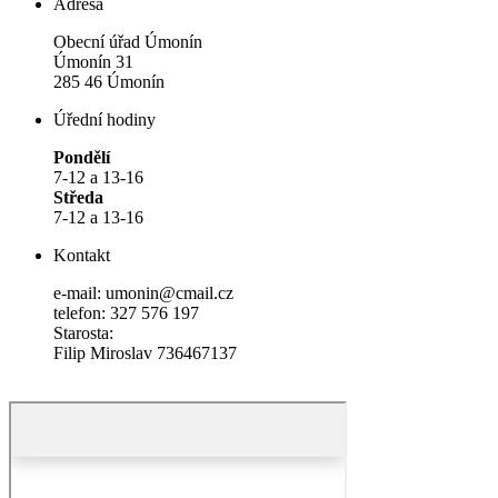
Adresa
Obecní úřad Úmonín
Úmonín 31
285 46 Úmonín
Úřední hodiny
Pondělí
7-12 a 13-16
Středa
7-12 a 13-16
Kontakt
e-mail: umonin@cmail.cz
telefon: 327 576 197
Starosta:
Filip Miroslav 736467137