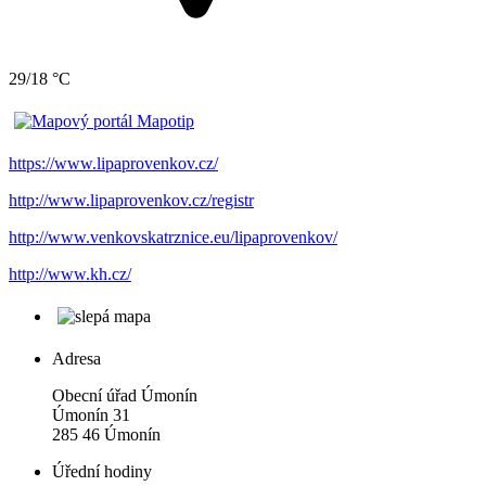
29/18 °C
https://www.lipaprovenkov.cz/
http://www.lipaprovenkov.cz/registr
http://www.venkovskatrznice.eu/lipaprovenkov/
http://www.kh.cz/
Adresa
Obecní úřad Úmonín
Úmonín 31
285 46 Úmonín
Úřední hodiny