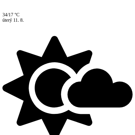
34/17 °C
úterý
11. 8.