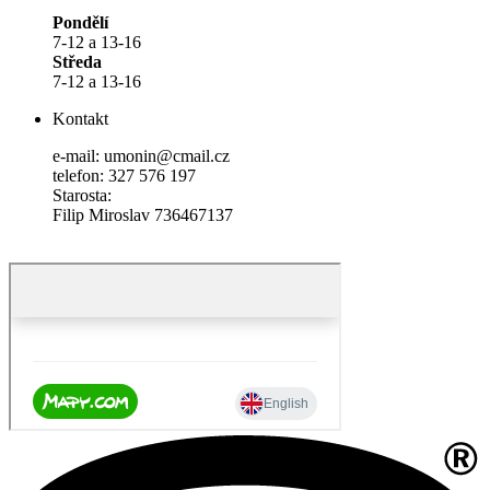
Pondělí
7-12 a 13-16
Středa
7-12 a 13-16
Kontakt
e-mail: umonin@cmail.cz
telefon: 327 576 197
Starosta:
Filip Miroslav 736467137