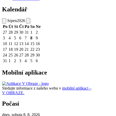
Kalendář
Srpen
2026
Po
Út
St
Čt
Pá
So
Ne
27
28
29
30
31
1
2
3
4
5
6
7
8
9
10
11
12
13
14
15
16
17
18
19
20
21
22
23
24
25
26
27
28
29
30
31
1
2
3
4
5
6
Mobilní aplikace
Sledujte informace z našeho webu v
mobilní aplikaci –
V OBRAZE.
Počasí
dnes, sobota 8. 8. 2026