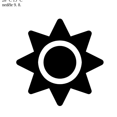
28 °C
15 °C
neděle
9. 8.