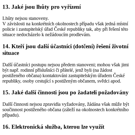
13. Jaké jsou lhůty pro vyřízení
Lhůty nejsou stanoveny.
V závislosti na konkrétních okolnostech případu však jedná místní
policie i zastupitelský úřad České republiky tak, aby při řešení této
situace nedocházelo k nežádoucím prodlevám.
14. Kteří jsou další účastníci (dotčení) řešení životní
situace
Další účastníci postupu nejsou předem stanoveni; mohou však jimi
být např. rodinní příslušníci či přátelé, jenž byli (na žádost
postiženého občana) kontaktováni zastupitelským úřadem České
republiky, osoby cestující s postiženým občanem, svědci apod.
15. Jaké další činnosti jsou po žadateli požadovány
Další činnosti nejsou zpravidla vyžadovány, žádána však může být
součinnost postiženého občana (záleží na okolnostech konkrétního
případu).
16. Elektronická služba, kterou lze využít