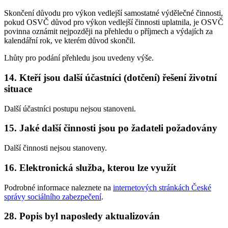
Skončení důvodu pro výkon vedlejší samostatné výdělečné činnosti,
pokud OSVČ důvod pro výkon vedlejší činnosti uplatnila, je OSVČ
povinna oznámit nejpozději na přehledu o příjmech a výdajích za
kalendářní rok, ve kterém důvod skončil.
Lhůty pro podání přehledu jsou uvedeny výše.
14. Kteří jsou další účastníci (dotčení) řešení životní
situace
Další účastníci postupu nejsou stanoveni.
15. Jaké další činnosti jsou po žadateli požadovány
Další činnosti nejsou stanoveny.
16. Elektronická služba, kterou lze využít
Podrobné informace naleznete na
internetových stránkách České
správy sociálního zabezpečení
.
28. Popis byl naposledy aktualizován