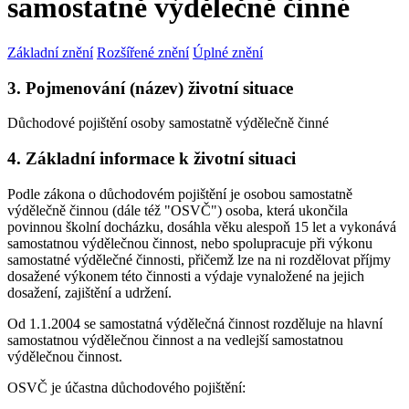
samostatně výdělečně činné
Základní znění
Rozšířené znění
Úplné znění
3. Pojmenování (název) životní situace
Důchodové pojištění osoby samostatně výdělečně činné
4. Základní informace k životní situaci
Podle zákona o důchodovém pojištění je osobou samostatně
výdělečně činnou (dále též "OSVČ") osoba, která ukončila
povinnou školní docházku, dosáhla věku alespoň 15 let a vykonává
samostatnou výdělečnou činnost, nebo spolupracuje při výkonu
samostatné výdělečné činnosti, přičemž lze na ni rozdělovat příjmy
dosažené výkonem této činnosti a výdaje vynaložené na jejich
dosažení, zajištění a udržení.
Od 1.1.2004 se samostatná výdělečná činnost rozděluje na hlavní
samostatnou výdělečnou činnost a na vedlejší samostatnou
výdělečnou činnost.
OSVČ je účastna důchodového pojištění: