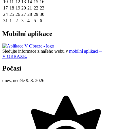
10
11
12
13
14
15
16
17
18
19
20
21
22
23
24
25
26
27
28
29
30
31
1
2
3
4
5
6
Mobilní aplikace
Sledujte informace z našeho webu v
mobilní aplikaci –
V OBRAZE.
Počasí
dnes, neděle 9. 8. 2026