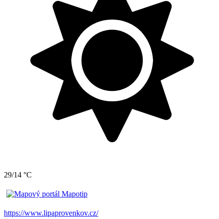
29/14 °C
https://www.lipaprovenkov.cz/