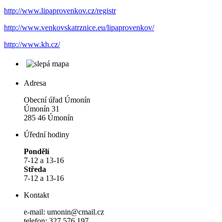
http://www.lipaprovenkov.cz/registr
http://www.venkovskatrznice.eu/lipaprovenkov/
http://www.kh.cz/
Adresa
Obecní úřad Úmonín
Úmonín 31
285 46 Úmonín
Úřední hodiny
Pondělí
7-12 a 13-16
Středa
7-12 a 13-16
Kontakt
e-mail: umonin@cmail.cz
telefon: 327 576 197