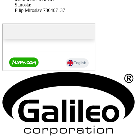
Starosta:
Filip Miroslav 736467137