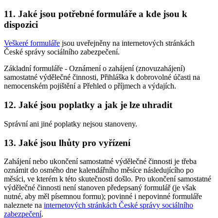
11. Jaké jsou potřebné formuláře a kde jsou k
dispozici
Veškeré formuláře
jsou uveřejněny na internetových stránkách
České správy sociálního zabezpečení.
Základní formuláře - Oznámení o zahájení (znovuzahájení)
samostatné výdělečné činnosti, Přihláška k dobrovolné účasti na
nemocenském pojištění a Přehled o příjmech a výdajích.
12. Jaké jsou poplatky a jak je lze uhradit
Správní ani jiné poplatky nejsou stanoveny.
13. Jaké jsou lhůty pro vyřízení
Zahájení nebo ukončení samostatné výdělečné činnosti je třeba
oznámit do osmého dne kalendářního měsíce následujícího po
měsíci, ve kterém k této skutečnosti došlo. Pro ukončení samostatné
výdělečné činnosti není stanoven předepsaný formulář (je však
nutné, aby měl písemnou formu); povinné i nepovinné formuláře
naleznete na
internetových stránkách České správy sociálního
zabezpečení
.