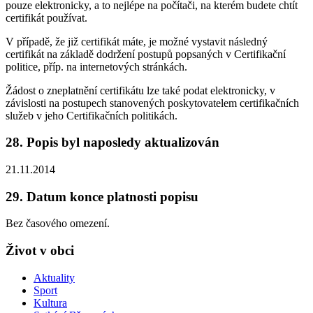
pouze elektronicky, a to nejlépe na počítači, na kterém budete chtít
certifikát používat.
V případě, že již certifikát máte, je možné vystavit následný
certifikát na základě dodržení postupů popsaných v Certifikační
politice, příp. na internetových stránkách.
Žádost o zneplatnění certifikátu lze také podat elektronicky, v
závislosti na postupech stanovených poskytovatelem certifikačních
služeb v jeho Certifikačních politikách.
28. Popis byl naposledy aktualizován
21.11.2014
29. Datum konce platnosti popisu
Bez časového omezení.
Život v obci
Aktuality
Sport
Kultura