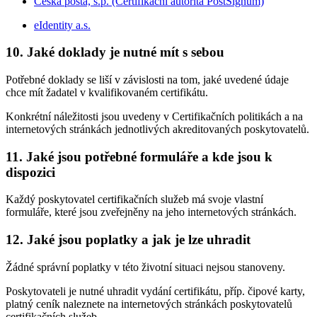
Česká pošta, s.p. (Certifikační autorita PostSignum)
eIdentity a.s.
10. Jaké doklady je nutné mít s sebou
Potřebné doklady se liší v závislosti na tom, jaké uvedené údaje
chce mít žadatel v kvalifikovaném certifikátu.
Konkrétní náležitosti jsou uvedeny v Certifikačních politikách a na
internetových stránkách jednotlivých akreditovaných poskytovatelů.
11. Jaké jsou potřebné formuláře a kde jsou k
dispozici
Každý poskytovatel certifikačních služeb má svoje vlastní
formuláře, které jsou zveřejněny na jeho internetových stránkách.
12. Jaké jsou poplatky a jak je lze uhradit
Žádné správní poplatky v této životní situaci nejsou stanoveny.
Poskytovateli je nutné uhradit vydání certifikátu, příp. čipové karty,
platný ceník naleznete na internetových stránkách poskytovatelů
certifikačních služeb.