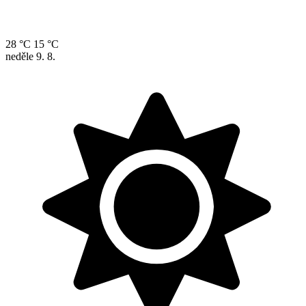
28 °C
15 °C
neděle
9. 8.