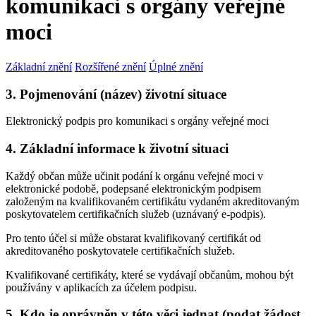
komunikaci s orgány veřejné
moci
Základní znění
Rozšířené znění
Úplné znění
3. Pojmenování (název) životní situace
Elektronický podpis pro komunikaci s orgány veřejné moci
4. Základní informace k životní situaci
Každý občan může učinit podání k orgánu veřejné moci v
elektronické podobě, podepsané elektronickým podpisem
založeným na kvalifikovaném certifikátu vydaném akreditovaným
poskytovatelem certifikačních služeb (uznávaný e-podpis).
Pro tento účel si může obstarat kvalifikovaný certifikát od
akreditovaného poskytovatele certifikačních služeb.
Kvalifikované certifikáty, které se vydávají občanům, mohou být
používány v aplikacích za účelem podpisu.
5. Kdo je oprávněn v této věci jednat (podat žádost