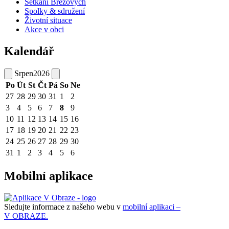
Setkání Březových
Spolky & sdružení
Životní situace
Akce v obci
Kalendář
Srpen
2026
Po
Út
St
Čt
Pá
So
Ne
27
28
29
30
31
1
2
3
4
5
6
7
8
9
10
11
12
13
14
15
16
17
18
19
20
21
22
23
24
25
26
27
28
29
30
31
1
2
3
4
5
6
Mobilní aplikace
Sledujte informace z našeho webu v
mobilní aplikaci –
V OBRAZE.