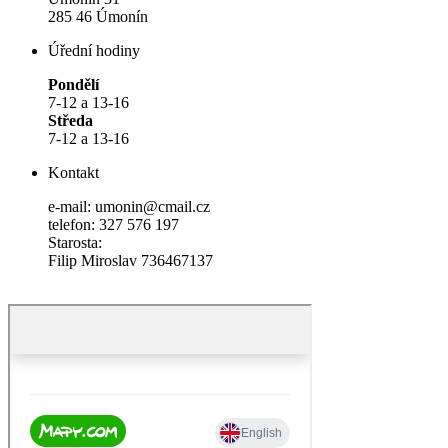
285 46 Úmonín
Úřední hodiny
Pondělí
7-12 a 13-16
Středa
7-12 a 13-16
Kontakt
e-mail: umonin@cmail.cz
telefon: 327 576 197
Starosta:
Filip Miroslav 736467137