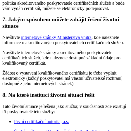
politika akreditovaného poskytovatele certifikačních služeb a bude
vám vydán certifikát, můžete se elektronicky podepisovat.
7. Jakým způsobem můžete zahájit řešení životní
situace
Navštivte
internetové stránky Ministerstva vnitra
, kde naleznete
informace o akreditovaných poskytovatelích certifikačních služeb.
Navštivte internetové stránky akreditovaného poskytovatele
certifikačních služeb, kde naleznete dostupné základní údaje pro
kvalifikovaný certifikát.
Žádost o vystavení kvalifikovaného certifikátu je třeba vyplnit
elektronicky (každý poskytovatel má vlastní uživatelské rozhraní,
dostupné z jeho internetových stránek).
8. Na které instituci životní situaci řešit
Tato životní situace je řešena jako služba; v současnosti zde existují
tři poskytovatelé této služby:
První certifikační autorita, a.s.