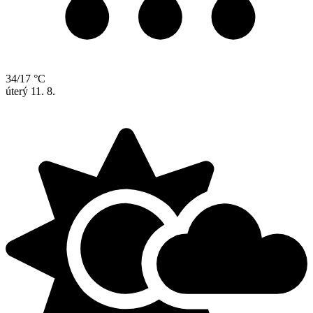
34/17 °C
úterý
11. 8.