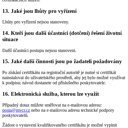
13. Jaké jsou lhůty pro vyřízení
Lhůty pro vyřízení nejsou stanoveny.
14. Kteří jsou další účastníci (dotčení) řešení životní
situace
Další účastníci postupu nejsou stanoveni.
15. Jaké další činnosti jsou po žadateli požadovány
Po získání certifikátu na registrační autoritě je nutné si certifikát
nainstalovat do uživatelského prostředí, aby jej bylo možné využívat
k podpisu; návod dostanete od příslušného poskytovatele.
16. Elektronická služba, kterou lze využít
Případný dotaz můžete směřovat na e-mailovou adresu:
posta@mvcr.cz
nebo na e-mailovou adresu technické podpory
poskytovatelů.
Žádost o vystavení kvalifikovaného certifikátu je možné vyplnit