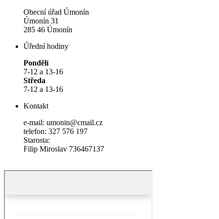
Obecní úřad Úmonín
Úmonín 31
285 46 Úmonín
Úřední hodiny
Pondělí
7-12 a 13-16
Středa
7-12 a 13-16
Kontakt
e-mail: umonin@cmail.cz
telefon: 327 576 197
Starosta:
Filip Miroslav 736467137