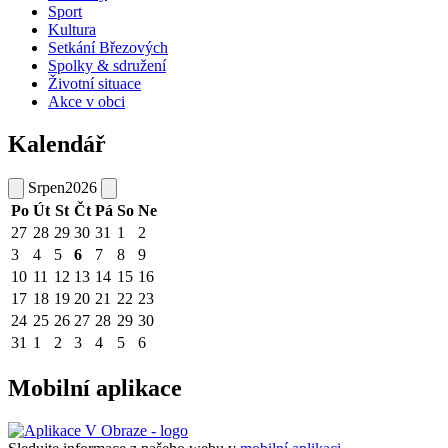
Sport
Kultura
Setkání Březových
Spolky & sdružení
Životní situace
Akce v obci
Kalendář
Srpen
2026
Po
Út
St
Čt
Pá
So
Ne
27
28
29
30
31
1
2
3
4
5
6
7
8
9
10
11
12
13
14
15
16
17
18
19
20
21
22
23
24
25
26
27
28
29
30
31
1
2
3
4
5
6
Mobilní aplikace