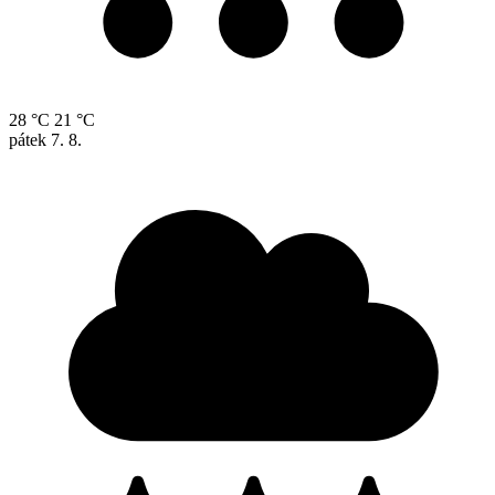
28 °C
21 °C
pátek
7. 8.