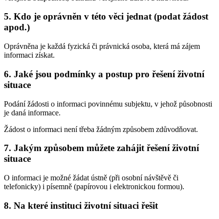
5. Kdo je oprávněn v této věci jednat (podat žádost
apod.)
Oprávněna je každá fyzická či právnická osoba, která má zájem
informaci získat.
6. Jaké jsou podmínky a postup pro řešení životní
situace
Podání žádosti o informaci povinnému subjektu, v jehož působnosti
je daná informace.
Žádost o informaci není třeba žádným způsobem zdůvodňovat.
7. Jakým způsobem můžete zahájit řešení životní
situace
O informaci je možné žádat ústně (při osobní návštěvě či
telefonicky) i písemně (papírovou i elektronickou formou).
8. Na které instituci životní situaci řešit