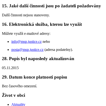
15. Jaké další činnosti jsou po žadateli požadovány
Další činnosti nejsou stanoveny.
16. Elektronická služba, kterou lze využít
Můžete využít e-mailové adresy:
info@msp.justice.cz
nebo
posta@msp.justice.cz
(adresa podatelny).
28. Popis byl naposledy aktualizován
05.11.2015
29. Datum konce platnosti popisu
Bez časového omezení.
Život v obci
Aktuality