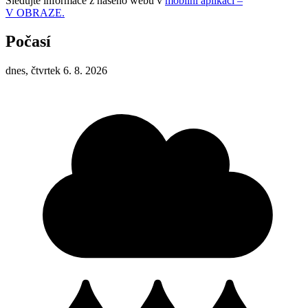
Sledujte informace z našeho webu v
mobilní aplikaci –
V OBRAZE.
Počasí
dnes, čtvrtek 6. 8. 2026