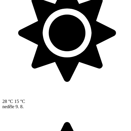
28 °C
15 °C
neděle
9. 8.