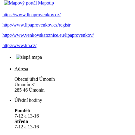
https://www.lipaprovenkov.cz/
http://www.lipaprovenkov.cz/registr
http://www.venkovskatrznice.eu/lipaprovenkov/
http://www.kh.cz/
Adresa
Obecní úřad Úmonín
Úmonín 31
285 46 Úmonín
Úřední hodiny
Pondělí
7-12 a 13-16
Středa
7-12 a 13-16