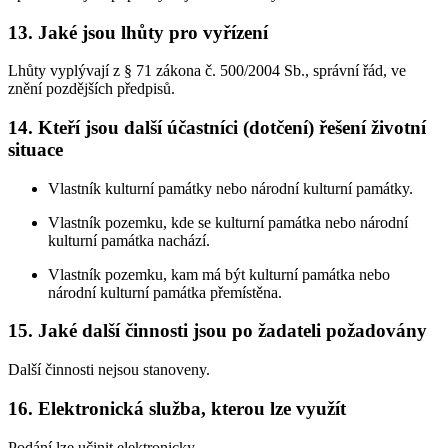
13. Jaké jsou lhůty pro vyřízení
Lhůty vyplývají z § 71 zákona č. 500/2004 Sb., správní řád, ve
znění pozdějších předpisů.
14. Kteří jsou další účastníci (dotčení) řešení životní
situace
Vlastník kulturní památky nebo národní kulturní památky.
Vlastník pozemku, kde se kulturní památka nebo národní
kulturní památka nachází.
Vlastník pozemku, kam má být kulturní památka nebo
národní kulturní památka přemístěna.
15. Jaké další činnosti jsou po žadateli požadovány
Další činnosti nejsou stanoveny.
16. Elektronická služba, kterou lze využít
Podání lze učinit elektronicky.