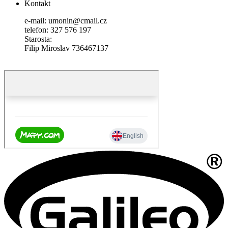
Kontakt
e-mail: umonin@cmail.cz
telefon: 327 576 197
Starosta:
Filip Miroslav 736467137