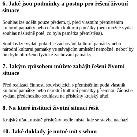
6. Jaké jsou podmínky a postup pro řešení životní
situace
Souhlas lze udělit pouze předem, tj. před vlastním přemístěním
kulturní památky nebo národní kulturní památky (není možné vydat
souhlas následně poté, co byla památka přemístěna).
Souhlas lze vydat, pokud je zachování kulturní památky nebo
národní kulturní památky ve stávajícím umístění nemožné, neboť by
tím bylo ohroženo fyzické zachování památky.
7. Jakým způsobem můžete zahájit řešení životní
situace
Před realizací činností souvisejících s přemístěním podá vlastník
kulturní památky nebo národní kulturní památky písemnou žádost o
vydání předchozího souhlasu na příslušný krajský úřad.
8. Na které instituci životní situaci řešit
Krajský úřad, místně příslušný podle místa, kde se stavba nachází.
10. Jaké doklady je nutné mít s sebou