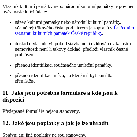
Vlastník kulturní památky nebo národní kulturní památky je povinen
uvést následující údaje:
název kulturní památky nebo národní kulturní památky,
včetně rejstříkového čísla, pod kterým je zapsaná v
Ústředním
seznamu kulturních památek České republiky
,
doklad o vlastnictví, pokud stavba není evidována v katastru
nemovitostí; není-li takový doklad, předloží vlastník čestné
prohlášení,
přesnou identifikaci současného umístění památky,
přesnou identifikaci místa, na které má být památka
přemístěna.
11. Jaké jsou potřebné formuláře a kde jsou k
dispozici
Předepsané formuláře nejsou stanoveny.
12. Jaké jsou poplatky a jak je lze uhradit
Správní ani jiné poplatky nejsou stanoveny.