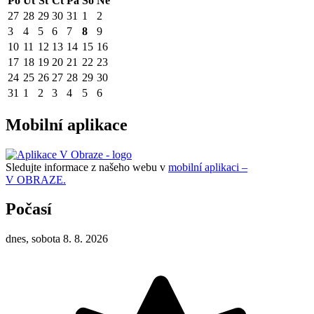
Po
Út
St
Čt
Pá
So
Ne
27
28
29
30
31
1
2
3
4
5
6
7
8
9
10
11
12
13
14
15
16
17
18
19
20
21
22
23
24
25
26
27
28
29
30
31
1
2
3
4
5
6
Mobilní aplikace
Sledujte informace z našeho webu v
mobilní aplikaci –
V OBRAZE.
Počasí
dnes, sobota 8. 8. 2026