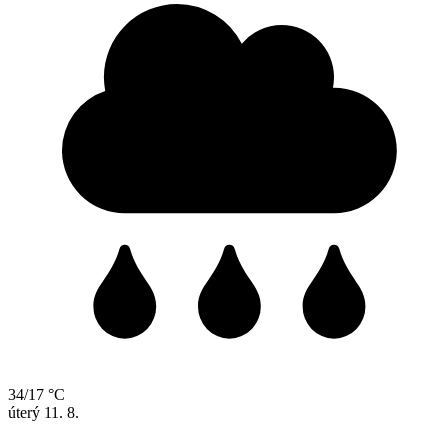
34/17 °C
úterý
11. 8.