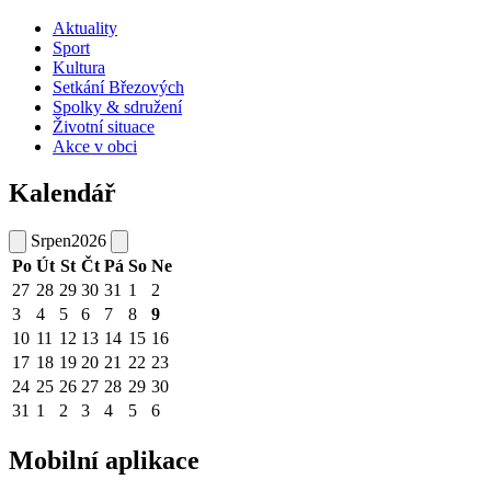
Aktuality
Sport
Kultura
Setkání Březových
Spolky & sdružení
Životní situace
Akce v obci
Kalendář
Srpen
2026
Po
Út
St
Čt
Pá
So
Ne
27
28
29
30
31
1
2
3
4
5
6
7
8
9
10
11
12
13
14
15
16
17
18
19
20
21
22
23
24
25
26
27
28
29
30
31
1
2
3
4
5
6
Mobilní aplikace