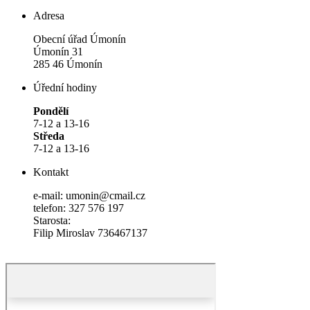
Adresa
Obecní úřad Úmonín
Úmonín 31
285 46 Úmonín
Úřední hodiny
Pondělí
7-12 a 13-16
Středa
7-12 a 13-16
Kontakt
e-mail: umonin@cmail.cz
telefon: 327 576 197
Starosta:
Filip Miroslav 736467137