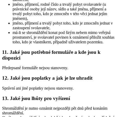
jméno, příjmení, rodné číslo a trvalý pobyt svolavatele (u
právnické osoby její název, sídlo a také jména, příjmení a
trvalý pobyt toho, kdo je zmocněn v této věci jednat jejím
jménem),
jméno, příjmení a trvalý pobyt toho, kdo je zmocněn jednat v
zastoupení svolavatele,
má-li se shromáždění konat pod širým nebem mimo veřejná
prostranství, je svolavatel povinen k oznámení přiložit souhlas
toho, kdo je vlastníkem, případně uživatelem pozemku.
11. Jaké jsou potřebné formuláře a kde jsou k
dispozici
Předepsané formuláře nejsou stanoveny.
12. Jaké jsou poplatky a jak je lze uhradit
Správní ani jiné poplatky nejsou stanoveny.
13. Jaké jsou lhůty pro vyřízení
Shromáždění je nutno oznámit nejpozději pět dnů před konáním
shromáždění.