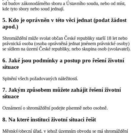
od budov zákonodárného sboru a Ústavního soudu, nebo od míst,
kde tyto sbory nebo soud jednají.
5. Kdo je oprávněn v této věci jednat (podat žádost
apod.)
Shromáždění může svolat občan České republiky starší 18 let nebo
právnická osoba (osoba oprávněná jednat jménem právnické osoby)
se sídlem na území České republiky, nebo skupina osob (svolavatel).
6. Jaké jsou podmínky a postup pro řešení životní
situace
Splnění všech požadovaných náležitostí.
7. Jakým způsobem můžete zahájit řešení životní
situace
Oznámení o shromáždění podejte písemně nebo osobně.
8. Na které instituci životní situaci řešit
Městský/obecní úřad, v jehož územním obvodu se má shromáždění