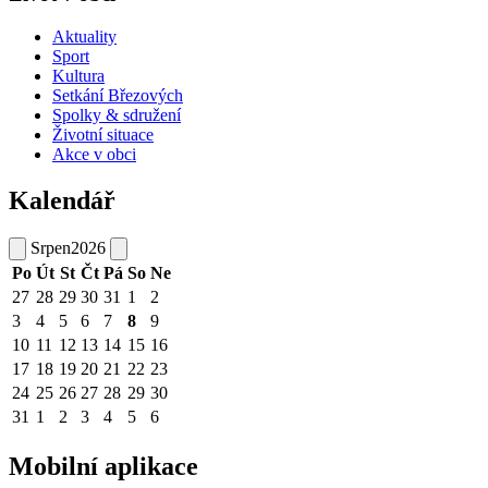
Aktuality
Sport
Kultura
Setkání Březových
Spolky & sdružení
Životní situace
Akce v obci
Kalendář
Srpen
2026
Po
Út
St
Čt
Pá
So
Ne
27
28
29
30
31
1
2
3
4
5
6
7
8
9
10
11
12
13
14
15
16
17
18
19
20
21
22
23
24
25
26
27
28
29
30
31
1
2
3
4
5
6
Mobilní aplikace