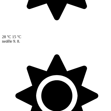
28 °C
15 °C
neděle
9. 8.