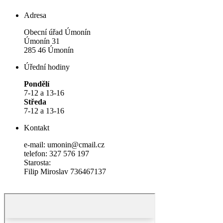
Adresa
Obecní úřad Úmonín
Úmonín 31
285 46 Úmonín
Úřední hodiny
Pondělí
7-12 a 13-16
Středa
7-12 a 13-16
Kontakt
e-mail: umonin@cmail.cz
telefon: 327 576 197
Starosta:
Filip Miroslav 736467137