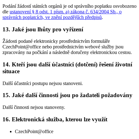
Podání žádostí státních orgánů je od správního poplatku osvobozeno
dle
ustanovení § 8 odst. 1 písm. a) zákona č. 634/2004 Sb., o
správních poplatcích, ve znění pozdějších předpisů
.
13. Jaké jsou lhůty pro vyřízení
Žádosti podané elektronicky prostřednictvím formuláře
CzechPoint@office nebo prostřednictvím webové služby jsou
zpracovány na počkání a následně doručeny elektronickou cestou.
14. Kteří jsou další účastníci (dotčení) řešení životní
situace
Další účastníci postupu nejsou stanoveni.
15. Jaké další činnosti jsou po žadateli požadovány
Další činnosti nejsou stanoveny.
16. Elektronická služba, kterou lze využít
CzechPoint@office