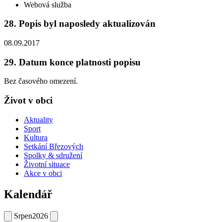
Webová služba
28. Popis byl naposledy aktualizován
08.09.2017
29. Datum konce platnosti popisu
Bez časového omezení.
Život v obci
Aktuality
Sport
Kultura
Setkání Březových
Spolky & sdružení
Životní situace
Akce v obci
Kalendář
Srpen
2026