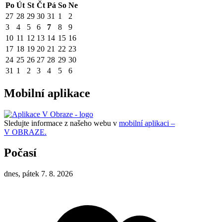
Po
Út
St
Čt
Pá
So
Ne
27
28
29
30
31
1
2
3
4
5
6
7
8
9
10
11
12
13
14
15
16
17
18
19
20
21
22
23
24
25
26
27
28
29
30
31
1
2
3
4
5
6
Mobilní aplikace
Sledujte informace z našeho webu v
mobilní aplikaci –
V OBRAZE.
Počasí
dnes, pátek 7. 8. 2026