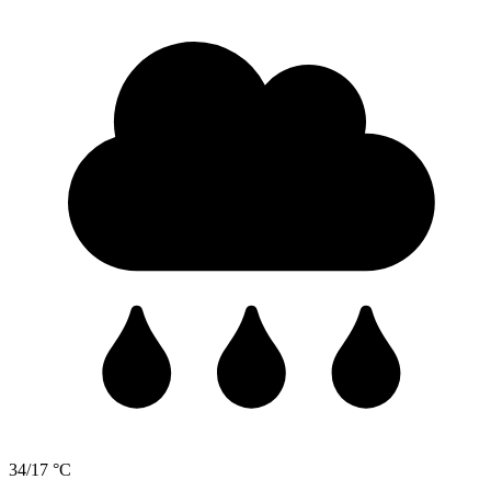
34/17 °C