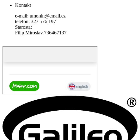
Kontakt
e-mail: umonin@cmail.cz
telefon: 327 576 197
Starosta:
Filip Miroslav 736467137