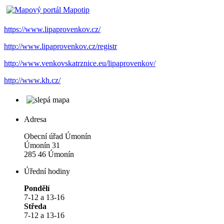
https://www.lipaprovenkov.cz/
http://www.lipaprovenkov.cz/registr
http://www.venkovskatrznice.eu/lipaprovenkov/
http://www.kh.cz/
Adresa
Obecní úřad Úmonín
Úmonín 31
285 46 Úmonín
Úřední hodiny
Pondělí
7-12 a 13-16
Středa
7-12 a 13-16