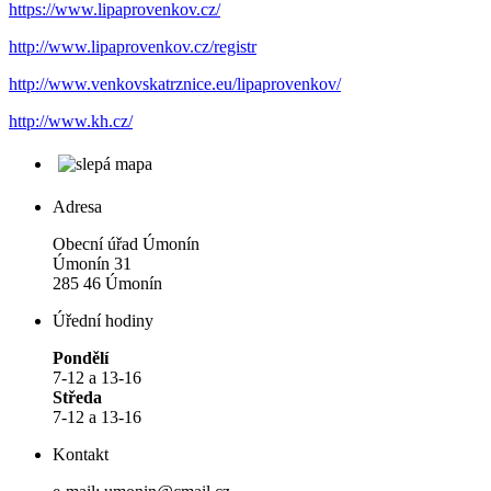
https://www.lipaprovenkov.cz/
http://www.lipaprovenkov.cz/registr
http://www.venkovskatrznice.eu/lipaprovenkov/
http://www.kh.cz/
Adresa
Obecní úřad Úmonín
Úmonín 31
285 46 Úmonín
Úřední hodiny
Pondělí
7-12 a 13-16
Středa
7-12 a 13-16
Kontakt