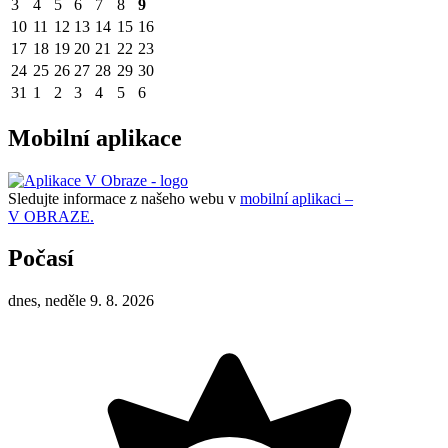
3
4
5
6
7
8
9
10
11
12
13
14
15
16
17
18
19
20
21
22
23
24
25
26
27
28
29
30
31
1
2
3
4
5
6
Mobilní aplikace
Sledujte informace z našeho webu v
mobilní aplikaci –
V OBRAZE.
Počasí
dnes, neděle 9. 8. 2026