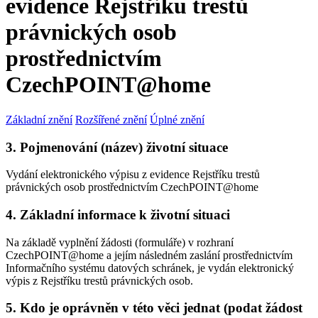
evidence Rejstříku trestů
právnických osob
prostřednictvím
CzechPOINT@home
Základní znění
Rozšířené znění
Úplné znění
3. Pojmenování (název) životní situace
Vydání elektronického výpisu z evidence Rejstříku trestů
právnických osob prostřednictvím CzechPOINT@home
4. Základní informace k životní situaci
Na základě vyplnění žádosti (formuláře) v rozhraní
CzechPOINT@home a jejím následném zaslání prostřednictvím
Informačního systému datových schránek, je vydán elektronický
výpis z Rejstříku trestů právnických osob.
5. Kdo je oprávněn v této věci jednat (podat žádost