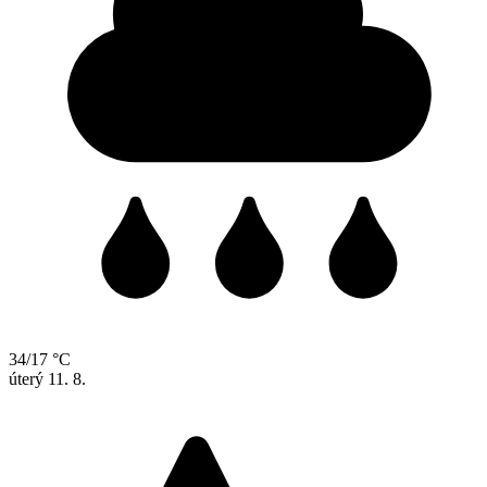
34/17 °C
úterý
11. 8.