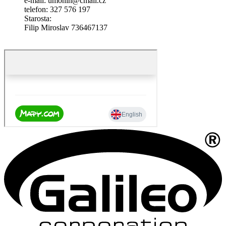
e-mail: umonin@cmail.cz
telefon: 327 576 197
Starosta:
Filip Miroslav 736467137