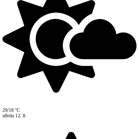
29/18 °C
středa
12. 8.