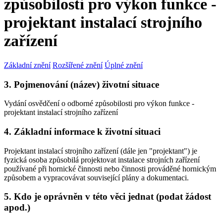
způsobilosti pro výkon funkce -
projektant instalací strojního
zařízení
Základní znění
Rozšířené znění
Úplné znění
3. Pojmenování (název) životní situace
Vydání osvědčení o odborné způsobilosti pro výkon funkce -
projektant instalací strojního zařízení
4. Základní informace k životní situaci
Projektant instalací strojního zařízení (dále jen "projektant") je
fyzická osoba způsobilá projektovat instalace strojních zařízení
používané při hornické činnosti nebo činnosti prováděné hornickým
způsobem a vypracovávat související plány a dokumentaci.
5. Kdo je oprávněn v této věci jednat (podat žádost
apod.)