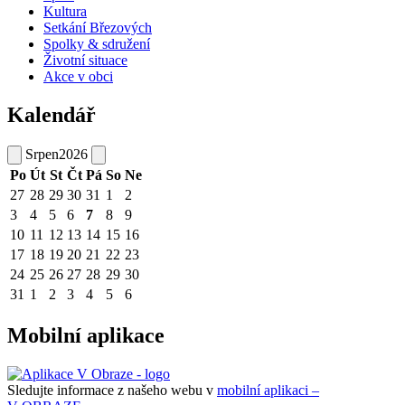
Kultura
Setkání Březových
Spolky & sdružení
Životní situace
Akce v obci
Kalendář
Srpen
2026
Po
Út
St
Čt
Pá
So
Ne
27
28
29
30
31
1
2
3
4
5
6
7
8
9
10
11
12
13
14
15
16
17
18
19
20
21
22
23
24
25
26
27
28
29
30
31
1
2
3
4
5
6
Mobilní aplikace
Sledujte informace z našeho webu v
mobilní aplikaci –