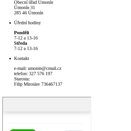
Obecní úřad Úmonín
Úmonín 31
285 46 Úmonín
Úřední hodiny
Pondělí
7-12 a 13-16
Středa
7-12 a 13-16
Kontakt
e-mail: umonin@cmail.cz
telefon: 327 576 197
Starosta:
Filip Miroslav 736467137