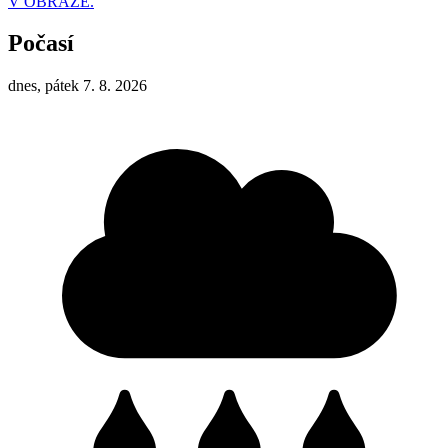
V OBRAZE.
Počasí
dnes, pátek 7. 8. 2026