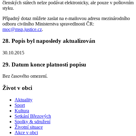
členských státech nelze podávat elektronicky, ale pouze v poštovním
styku.
Případný dotaz můžete zaslat na e-mailovou adresu mezinárodního
odboru civilního Ministerstva spravedlnosti ČR:
moc@msp.justice.cz
.
28. Popis byl naposledy aktualizován
30.10.2015
29. Datum konce platnosti popisu
Bez časového omezení.
Život v obci
Aktuality
Sport
Kultura
Setkání Březových
Spolky & sdružení
Životní situace
Akce v obci