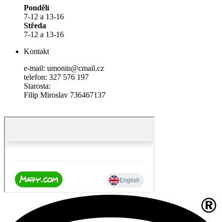
Pondělí
7-12 a 13-16
Středa
7-12 a 13-16
Kontakt
e-mail: umonin@cmail.cz
telefon: 327 576 197
Starosta:
Filip Miroslav 736467137