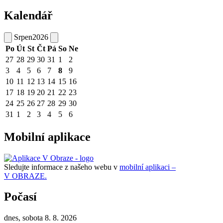
Kalendář
Srpen
2026
Po
Út
St
Čt
Pá
So
Ne
27
28
29
30
31
1
2
3
4
5
6
7
8
9
10
11
12
13
14
15
16
17
18
19
20
21
22
23
24
25
26
27
28
29
30
31
1
2
3
4
5
6
Mobilní aplikace
Sledujte informace z našeho webu v
mobilní aplikaci –
V OBRAZE.
Počasí
dnes, sobota 8. 8. 2026