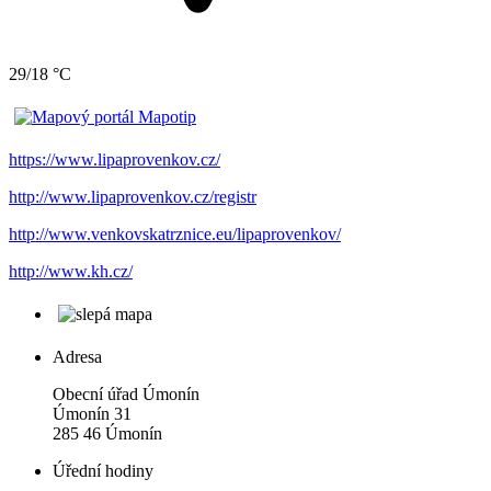
29/18 °C
https://www.lipaprovenkov.cz/
http://www.lipaprovenkov.cz/registr
http://www.venkovskatrznice.eu/lipaprovenkov/
http://www.kh.cz/
Adresa
Obecní úřad Úmonín
Úmonín 31
285 46 Úmonín
Úřední hodiny