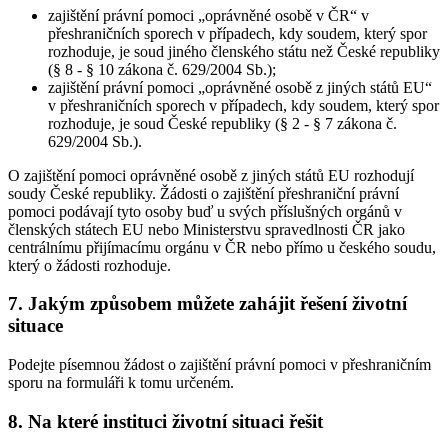
zajištění právní pomoci „oprávněné osobě v ČR“ v
přeshraničních sporech v případech, kdy soudem, který spor
rozhoduje, je soud jiného členského státu než České republiky
(§ 8 - § 10 zákona č. 629/2004 Sb.);
zajištění právní pomoci „oprávněné osobě z jiných států EU“
v přeshraničních sporech v případech, kdy soudem, který spor
rozhoduje, je soud České republiky (§ 2 - § 7 zákona č.
629/2004 Sb.).
O zajištění pomoci oprávněné osobě z jiných států EU rozhodují
soudy České republiky. Žádosti o zajištění přeshraniční právní
pomoci podávají tyto osoby buď u svých příslušných orgánů v
členských státech EU nebo Ministerstvu spravedlnosti ČR jako
centrálnímu přijímacímu orgánu v ČR nebo přímo u českého soudu,
který o žádosti rozhoduje.
7. Jakým způsobem můžete zahájit řešení životní
situace
Podejte písemnou žádost o zajištění právní pomoci v přeshraničním
sporu na formuláři k tomu určeném.
8. Na které instituci životní situaci řešit