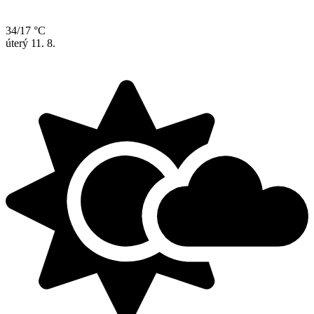
34/17 °C
úterý
11. 8.