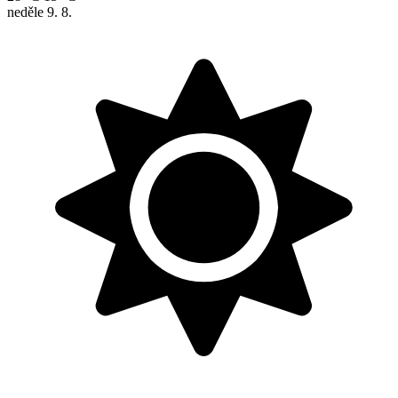
neděle
9. 8.