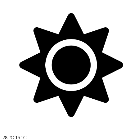
28 °C
15 °C