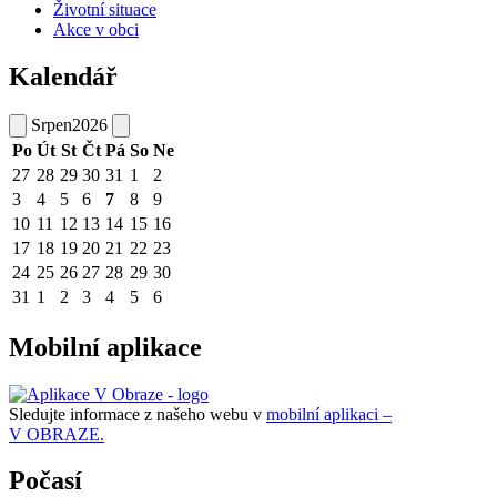
Životní situace
Akce v obci
Kalendář
Srpen
2026
Po
Út
St
Čt
Pá
So
Ne
27
28
29
30
31
1
2
3
4
5
6
7
8
9
10
11
12
13
14
15
16
17
18
19
20
21
22
23
24
25
26
27
28
29
30
31
1
2
3
4
5
6
Mobilní aplikace
Sledujte informace z našeho webu v
mobilní aplikaci –
V OBRAZE.
Počasí