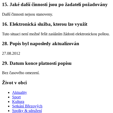
15. Jaké další činnosti jsou po žadateli požadovány
Další činnosti nejsou stanoveny.
16. Elektronická služba, kterou lze využít
Tuto situaci není možné řešit zasláním žádosti elektronickou poštou.
28. Popis byl naposledy aktualizován
27.08.2012
29. Datum konce platnosti popisu
Bez časového omezení.
Život v obci
Aktuality
Sport
Kultura
Setkání Březových
Spolky & sdružení