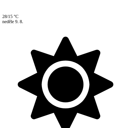
28/15 °C
neděle
9. 8.