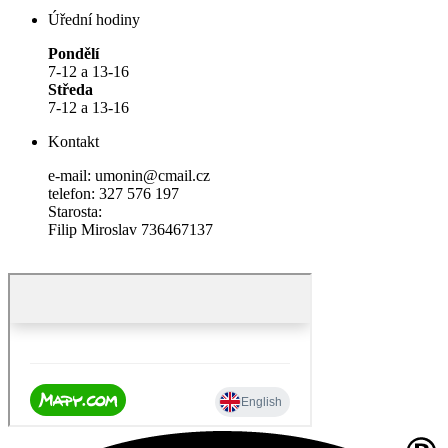
Úřední hodiny
Pondělí
7-12 a 13-16
Středa
7-12 a 13-16
Kontakt
e-mail: umonin@cmail.cz
telefon: 327 576 197
Starosta:
Filip Miroslav 736467137