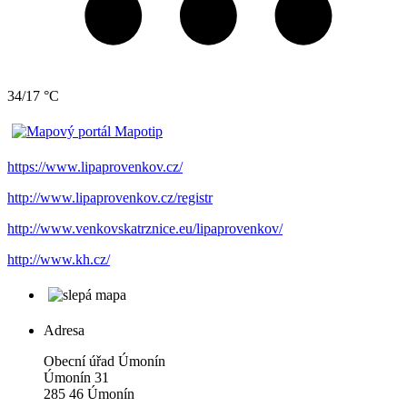
34/17 °C
https://www.lipaprovenkov.cz/
http://www.lipaprovenkov.cz/registr
http://www.venkovskatrznice.eu/lipaprovenkov/
http://www.kh.cz/
Adresa
Obecní úřad Úmonín
Úmonín 31
285 46 Úmonín