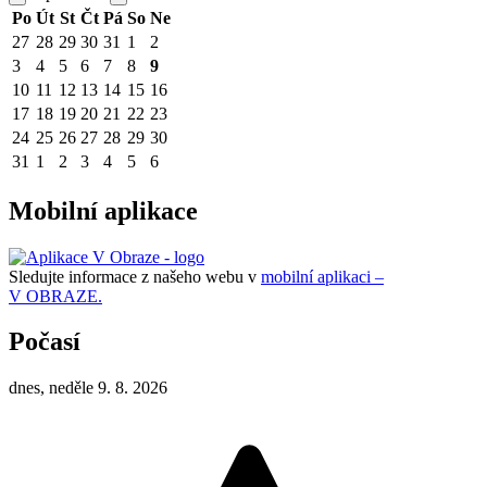
Po
Út
St
Čt
Pá
So
Ne
27
28
29
30
31
1
2
3
4
5
6
7
8
9
10
11
12
13
14
15
16
17
18
19
20
21
22
23
24
25
26
27
28
29
30
31
1
2
3
4
5
6
Mobilní aplikace
Sledujte informace z našeho webu v
mobilní aplikaci –
V OBRAZE.
Počasí
dnes, neděle 9. 8. 2026