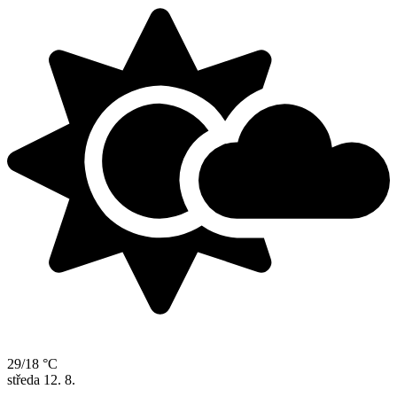
29/18 °C
středa
12. 8.