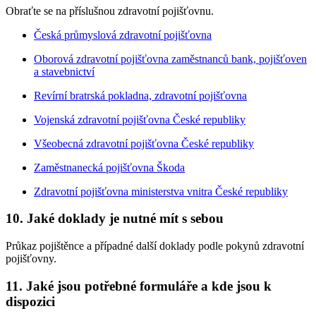
Obraťte se na příslušnou zdravotní pojišťovnu.
Česká průmyslová zdravotní pojišťovna
Oborová zdravotní pojišťovna zaměstnanců bank, pojišťoven
a stavebnictví
Revírní bratrská pokladna, zdravotní pojišťovna
Vojenská zdravotní pojišťovna České republiky
Všeobecná zdravotní pojišťovna České republiky
Zaměstnanecká pojišťovna Škoda
Zdravotní pojišťovna ministerstva vnitra České republiky
10. Jaké doklady je nutné mít s sebou
Průkaz pojištěnce a případné další doklady podle pokynů zdravotní
pojišťovny.
11. Jaké jsou potřebné formuláře a kde jsou k
dispozici