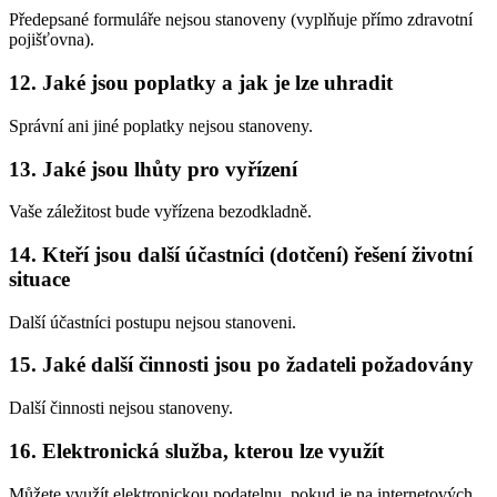
Předepsané formuláře nejsou stanoveny (vyplňuje přímo zdravotní
pojišťovna).
12. Jaké jsou poplatky a jak je lze uhradit
Správní ani jiné poplatky nejsou stanoveny.
13. Jaké jsou lhůty pro vyřízení
Vaše záležitost bude vyřízena bezodkladně.
14. Kteří jsou další účastníci (dotčení) řešení životní
situace
Další účastníci postupu nejsou stanoveni.
15. Jaké další činnosti jsou po žadateli požadovány
Další činnosti nejsou stanoveny.
16. Elektronická služba, kterou lze využít
Můžete využít elektronickou podatelnu, pokud je na internetových