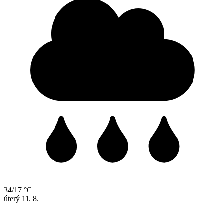
34/17 °C
úterý
11. 8.