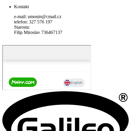
Kontakt
e-mail: umonin@cmail.cz
telefon: 327 576 197
Starosta:
Filip Miroslav 736467137