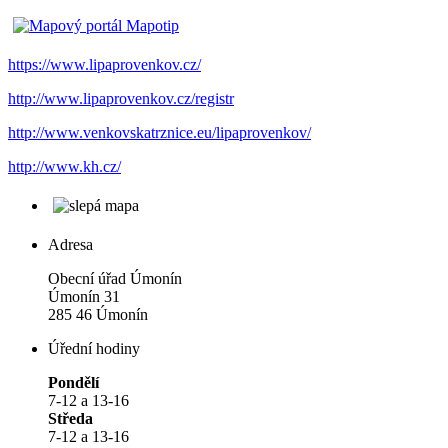
https://www.lipaprovenkov.cz/
http://www.lipaprovenkov.cz/registr
http://www.venkovskatrznice.eu/lipaprovenkov/
http://www.kh.cz/
Adresa
Obecní úřad Úmonín
Úmonín 31
285 46 Úmonín
Úřední hodiny
Pondělí
7-12 a 13-16
Středa
7-12 a 13-16