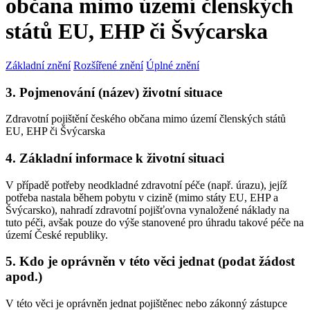
občana mimo území členských
států EU, EHP či Švýcarska
Základní znění
Rozšířené znění
Úplné znění
3. Pojmenování (název) životní situace
Zdravotní pojištění českého občana mimo území členských států
EU, EHP či Švýcarska
4. Základní informace k životní situaci
V případě potřeby neodkladné zdravotní péče (např. úrazu), jejíž
potřeba nastala během pobytu v cizině (mimo státy EU, EHP a
Švýcarsko), nahradí zdravotní pojišťovna vynaložené náklady na
tuto péči, avšak pouze do výše stanovené pro úhradu takové péče na
území České republiky.
5. Kdo je oprávněn v této věci jednat (podat žádost
apod.)
V této věci je oprávněn jednat pojištěnec nebo zákonný zástupce