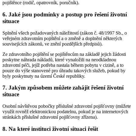
pojištěnce (rodič, opatrovník, poručník).
6. Jaké jsou podmínky a postup pro řešení životní
situace
Splnění všech požadovaných náležitostí (zákon č. 48/1997 Sb., o
veřejném zdravotním pojištění a o změně a doplnění některých
souvisejících zákonů, ve znění pozdějších předpisů).
Ze zdravotního pojištění se pojištěncům na základě jejich žádosti
poskytne náhrada nákladů, které vynaložili na neodkladnou
zdravotní péči, jejíž potřeba nastala během pobytu v cizině, a to
pouze do výše stanovené pro úhradu takových služeb, pokud by
byly poskytnuty na území České republiky.
7. Jakým způsobem můžete zahájit řešení životní
situace
Osobní návštěvou pobočky příslušné zdravotní pojišťovny (můžete
využít rovněž elektronickou podatelnu, pokud je na internetových
stránkách příslušné zdravotní pojišťovny zřízena).
8. Na které instituci životní situaci řešit