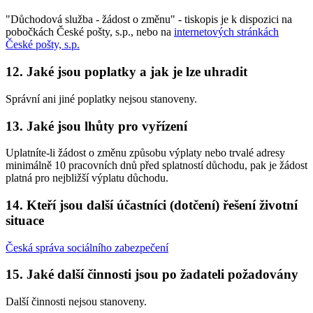
"Důchodová služba - žádost o změnu" - tiskopis je k dispozici na
pobočkách České pošty, s.p., nebo na
internetových stránkách
České pošty, s.p.
12. Jaké jsou poplatky a jak je lze uhradit
Správní ani jiné poplatky nejsou stanoveny.
13. Jaké jsou lhůty pro vyřízení
Uplatníte-li žádost o změnu způsobu výplaty nebo trvalé adresy
minimálně 10 pracovních dnů před splatností důchodu, pak je žádost
platná pro nejbližší výplatu důchodu.
14. Kteří jsou další účastníci (dotčení) řešení životní
situace
Česká správa sociálního zabezpečení
15. Jaké další činnosti jsou po žadateli požadovány
Další činnosti nejsou stanoveny.