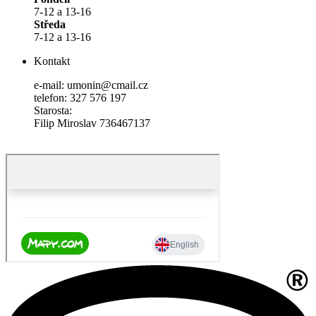
7-12 a 13-16
Středa
7-12 a 13-16
Kontakt
e-mail: umonin@cmail.cz
telefon: 327 576 197
Starosta:
Filip Miroslav 736467137