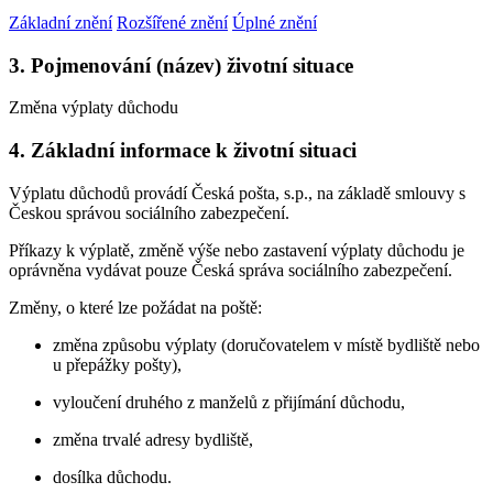
Základní znění
Rozšířené znění
Úplné znění
3. Pojmenování (název) životní situace
Změna výplaty důchodu
4. Základní informace k životní situaci
Výplatu důchodů provádí Česká pošta, s.p., na základě smlouvy s
Českou správou sociálního zabezpečení.
Příkazy k výplatě, změně výše nebo zastavení výplaty důchodu je
oprávněna vydávat pouze Česká správa sociálního zabezpečení.
Změny, o které lze požádat na poště:
změna způsobu výplaty (doručovatelem v místě bydliště nebo
u přepážky pošty),
vyloučení druhého z manželů z přijímání důchodu,
změna trvalé adresy bydliště,
dosílka důchodu.