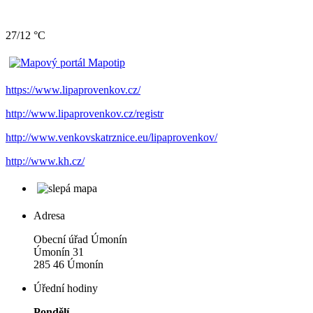
27/12 °C
https://www.lipaprovenkov.cz/
http://www.lipaprovenkov.cz/registr
http://www.venkovskatrznice.eu/lipaprovenkov/
http://www.kh.cz/
Adresa
Obecní úřad Úmonín
Úmonín 31
285 46 Úmonín
Úřední hodiny
Pondělí