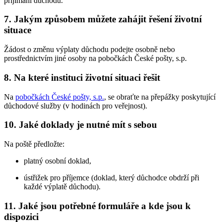
přijímání důchodu.
7. Jakým způsobem můžete zahájit řešení životní
situace
Žádost o změnu výplaty důchodu podejte osobně nebo
prostřednictvím jiné osoby na pobočkách České pošty, s.p.
8. Na které instituci životní situaci řešit
Na
pobočkách České pošty, s.p.
, se obraťte na přepážky poskytující
důchodové služby (v hodinách pro veřejnost).
10. Jaké doklady je nutné mít s sebou
Na poště předložte:
platný osobní doklad,
ústřižek pro příjemce (doklad, který důchodce obdrží při
každé výplatě důchodu).
11. Jaké jsou potřebné formuláře a kde jsou k
dispozici