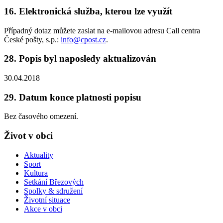
16. Elektronická služba, kterou lze využít
Případný dotaz můžete zaslat na e-mailovou adresu Call centra
České pošty, s.p.:
info@cpost.cz
.
28. Popis byl naposledy aktualizován
30.04.2018
29. Datum konce platnosti popisu
Bez časového omezení.
Život v obci
Aktuality
Sport
Kultura
Setkání Březových
Spolky & sdružení
Životní situace
Akce v obci