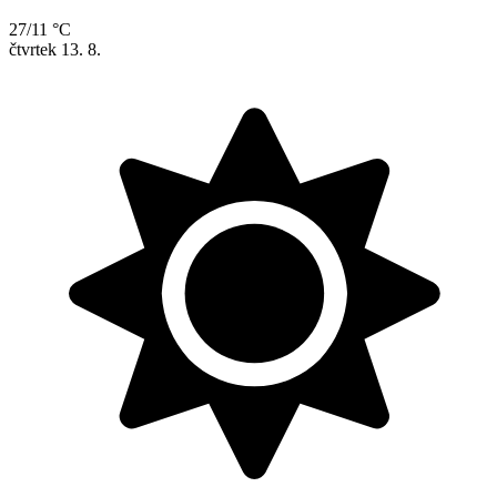
27/11 °C
čtvrtek
13. 8.