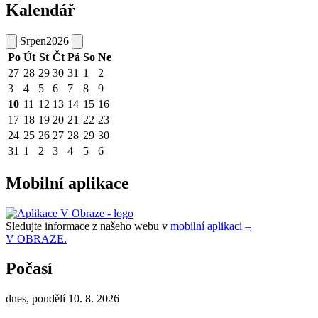
Kalendář
Srpen
2026
Po
Út
St
Čt
Pá
So
Ne
27
28
29
30
31
1
2
3
4
5
6
7
8
9
10
11
12
13
14
15
16
17
18
19
20
21
22
23
24
25
26
27
28
29
30
31
1
2
3
4
5
6
Mobilní aplikace
Sledujte informace z našeho webu v
mobilní aplikaci –
V OBRAZE.
Počasí
dnes, pondělí 10. 8. 2026