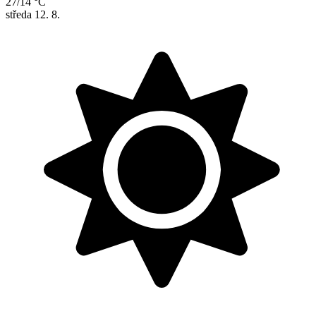
27/14 °C
středa
12. 8.