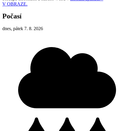
V OBRAZE.
Počasí
dnes, pátek 7. 8. 2026