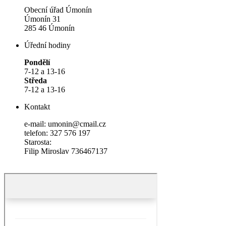
Obecní úřad Úmonín
Úmonín 31
285 46 Úmonín
Úřední hodiny
Pondělí
7-12 a 13-16
Středa
7-12 a 13-16
Kontakt
e-mail: umonin@cmail.cz
telefon: 327 576 197
Starosta:
Filip Miroslav 736467137