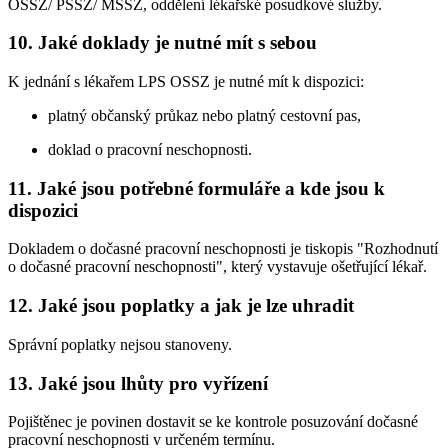
OSSZ/ PSSZ/ MSSZ, oddělení lékařské posudkové služby.
10. Jaké doklady je nutné mít s sebou
K jednání s lékařem LPS OSSZ je nutné mít k dispozici:
platný občanský průkaz nebo platný cestovní pas,
doklad o pracovní neschopnosti.
11. Jaké jsou potřebné formuláře a kde jsou k
dispozici
Dokladem o dočasné pracovní neschopnosti je tiskopis "Rozhodnutí
o dočasné pracovní neschopnosti", který vystavuje ošetřující lékař.
12. Jaké jsou poplatky a jak je lze uhradit
Správní poplatky nejsou stanoveny.
13. Jaké jsou lhůty pro vyřízení
Pojištěnec je povinen dostavit se ke kontrole posuzování dočasné
pracovní neschopnosti v určeném termínu.