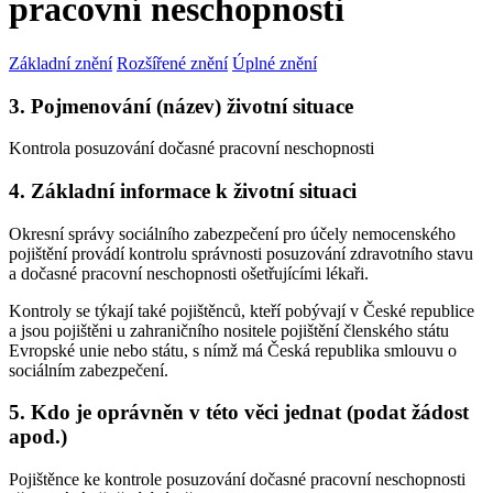
pracovní neschopnosti
Základní znění
Rozšířené znění
Úplné znění
3. Pojmenování (název) životní situace
Kontrola posuzování dočasné pracovní neschopnosti
4. Základní informace k životní situaci
Okresní správy sociálního zabezpečení pro účely nemocenského
pojištění provádí kontrolu správnosti posuzování zdravotního stavu
a dočasné pracovní neschopnosti ošetřujícími lékaři.
Kontroly se týkají také pojištěnců, kteří pobývají v České republice
a jsou pojištěni u zahraničního nositele pojištění členského státu
Evropské unie nebo státu, s nímž má Česká republika smlouvu o
sociálním zabezpečení.
5. Kdo je oprávněn v této věci jednat (podat žádost
apod.)
Pojištěnce ke kontrole posuzování dočasné pracovní neschopnosti