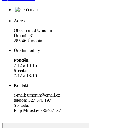
Adresa
Obecní úřad Úmonín
Úmonín 31
285 46 Úmonín
Úřední hodiny
Pondělí
7-12 a 13-16
Středa
7-12 a 13-16
Kontakt
e-mail: umonin@cmail.cz
telefon: 327 576 197
Starosta:
Filip Miroslav 736467137