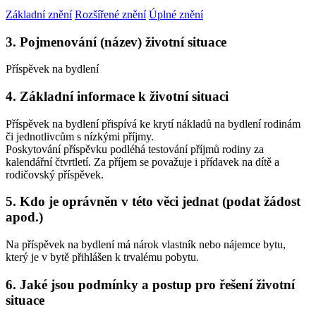
Základní znění
Rozšířené znění
Úplné znění
3. Pojmenování (název) životní situace
Příspěvek na bydlení
4. Základní informace k životní situaci
Příspěvek na bydlení přispívá ke krytí nákladů na bydlení rodinám
či jednotlivcům s nízkými příjmy.
Poskytování příspěvku podléhá testování příjmů rodiny za
kalendářní čtvrtletí. Za příjem se považuje i přídavek na dítě a
rodičovský příspěvek.
5. Kdo je oprávněn v této věci jednat (podat žádost
apod.)
Na příspěvek na bydlení má nárok vlastník nebo nájemce bytu,
který je v bytě přihlášen k trvalému pobytu.
6. Jaké jsou podmínky a postup pro řešení životní
situace