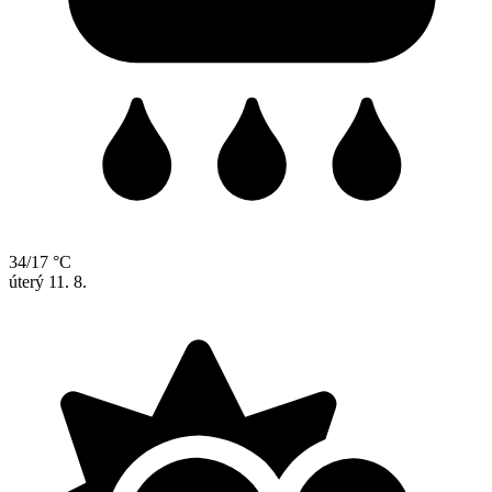
34/17 °C
úterý
11. 8.