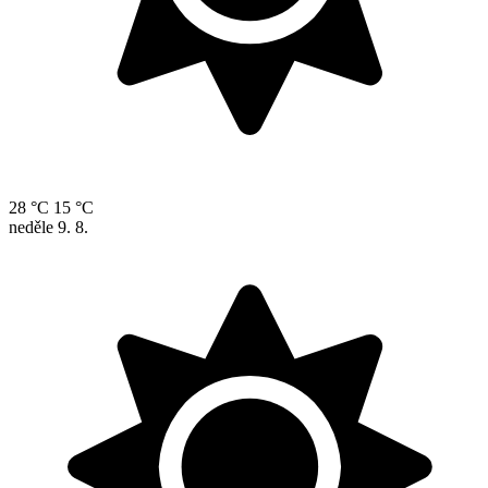
28 °C
15 °C
neděle
9. 8.