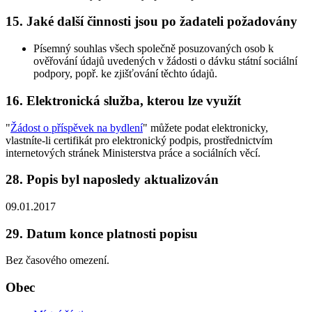
15. Jaké další činnosti jsou po žadateli požadovány
Písemný souhlas všech společně posuzovaných osob k
ověřování údajů uvedených v žádosti o dávku státní sociální
podpory, popř. ke zjišťování těchto údajů.
16. Elektronická služba, kterou lze využít
"
Žádost o příspěvek na bydlení
" můžete podat elektronicky,
vlastníte-li certifikát pro elektronický podpis, prostřednictvím
internetových stránek Ministerstva práce a sociálních věcí.
28. Popis byl naposledy aktualizován
09.01.2017
29. Datum konce platnosti popisu
Bez časového omezení.
Obec