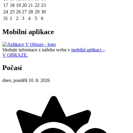
17
18
19
20
21
22
23
24
25
26
27
28
29
30
31
1
2
3
4
5
6
Mobilní aplikace
Sledujte informace z našeho webu v
mobilní aplikaci –
V OBRAZE.
Počasí
dnes, pondělí 10. 8. 2026