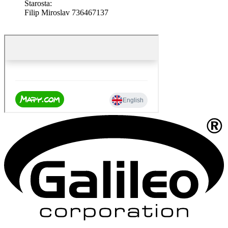
Starosta:
Filip Miroslav 736467137