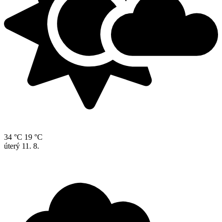
34 °C
19 °C
úterý
11. 8.