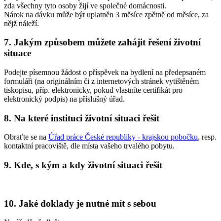
zda všechny tyto osoby žijí ve společné domácnosti.
Nárok na dávku může být uplatněn 3 měsíce zpětně od měsíce, za
nějž náleží.
7. Jakým způsobem můžete zahájit řešení životní
situace
Podejte písemnou žádost o příspěvek na bydlení na předepsaném
formuláři (na originálním či z internetových stránek vytištěném
tiskopisu, příp. elektronicky, pokud vlastníte certifikát pro
elektronický podpis) na příslušný úřad.
8. Na které instituci životní situaci řešit
Obraťte se na
Úřad práce České republiky - krajskou pobočku
, resp.
kontaktní pracoviště, dle místa vašeho trvalého pobytu.
9. Kde, s kým a kdy životní situaci řešit
10. Jaké doklady je nutné mít s sebou