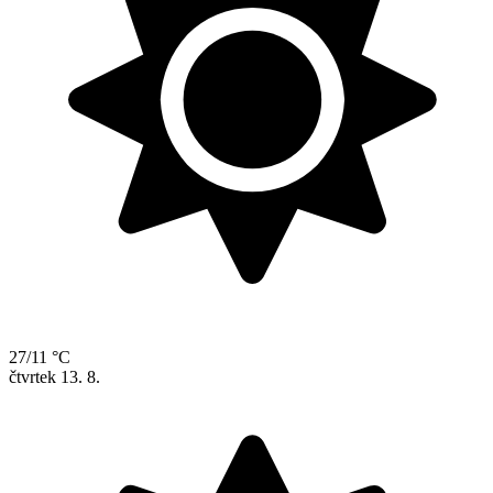
27/11 °C
čtvrtek
13. 8.