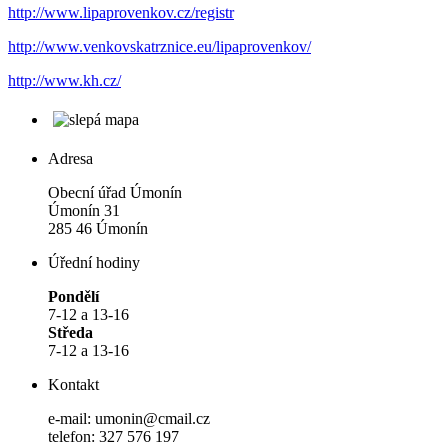
http://www.lipaprovenkov.cz/registr
http://www.venkovskatrznice.eu/lipaprovenkov/
http://www.kh.cz/
Adresa
Obecní úřad Úmonín
Úmonín 31
285 46 Úmonín
Úřední hodiny
Pondělí
7-12 a 13-16
Středa
7-12 a 13-16
Kontakt
e-mail: umonin@cmail.cz
telefon: 327 576 197