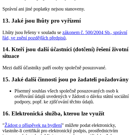
Správní ani jiné poplatky nejsou stanoveny.
13. Jaké jsou lhůty pro vyřízení
Lhůty jsou řešeny v souladu se
zákonem č. 500/2004 Sb., správní
řád, ve znění pozdějších předpisů
.
14. Kteří jsou další účastníci (dotčení) řešení životní
situace
Mezi další účastníky patří osoby společně posuzované.
15. Jaké další činnosti jsou po žadateli požadovány
Písemný souhlas všech společně posuzovaných osob k
ověřování údajů uvedených v žádosti o dávku státní sociální
podpory, popř. ke zjišťování těchto údajů.
16. Elektronická služba, kterou lze využít
"
Žádost o příspěvek na bydlení
" můžete podat elektronicky,
vlastníte-li certifikát pro elektronický podpis, prostřednictvím