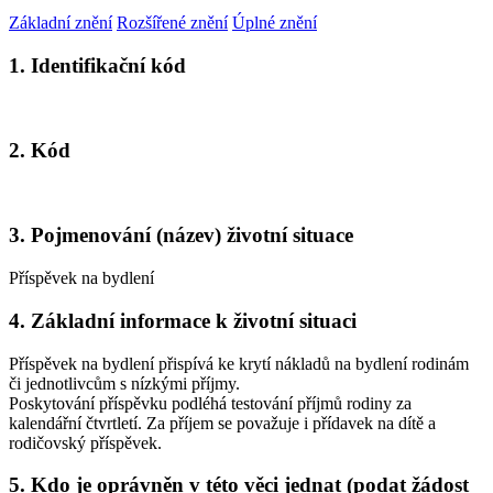
Základní znění
Rozšířené znění
Úplné znění
1. Identifikační kód
2. Kód
3. Pojmenování (název) životní situace
Příspěvek na bydlení
4. Základní informace k životní situaci
Příspěvek na bydlení přispívá ke krytí nákladů na bydlení rodinám
či jednotlivcům s nízkými příjmy.
Poskytování příspěvku podléhá testování příjmů rodiny za
kalendářní čtvrtletí. Za příjem se považuje i přídavek na dítě a
rodičovský příspěvek.
5. Kdo je oprávněn v této věci jednat (podat žádost