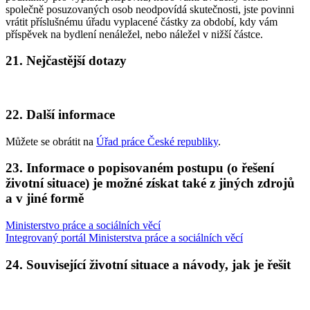
společně posuzovaných osob neodpovídá skutečnosti, jste povinni
vrátit příslušnému úřadu vyplacené částky za období, kdy vám
příspěvek na bydlení nenáležel, nebo náležel v nižší částce.
21. Nejčastější dotazy
22. Další informace
Můžete se obrátit na
Úřad práce České republiky
.
23. Informace o popisovaném postupu (o řešení
životní situace) je možné získat také z jiných zdrojů
a v jiné formě
Ministerstvo práce a sociálních věcí
Integrovaný portál Ministerstva práce a sociálních věcí
24. Související životní situace a návody, jak je řešit