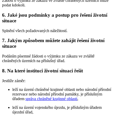
Žádost o výjimku ze zákazu ve zvláště chráněných územích může
podat kdokoli.
6. Jaké jsou podmínky a postup pro řešení životní
situace
Splnění všech požadovaných náležitostí.
7. Jakým způsobem můžete zahájit řešení životní
situace
Podáním písemné žádosti o výjimku ze zákazu ve zvláště
chráněných územích na příslušný úřad.
8. Na které instituci životní situaci řešit
Jestliže záměr:
leží na území chráněné krajinné oblasti nebo národní přírodní
rezervace nebo národní přírodní památky, je příslušným
úřadem
správa chráněné krajinné oblasti
,
leží na území vojenského újezdu, je příslušným úřadem
újezdní úřad,