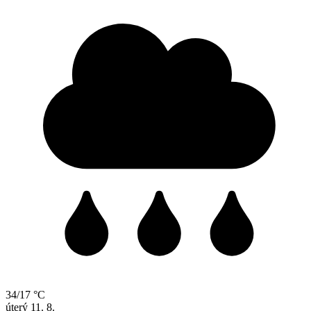
34/17 °C
úterý
11. 8.