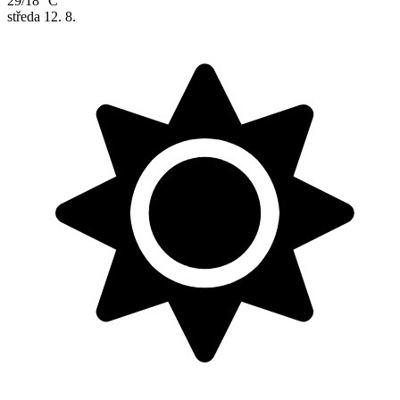
29/18 °C
středa
12. 8.