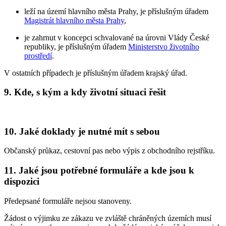
leží na území hlavního města Prahy, je příslušným úřadem
Magistrát hlavního města Prahy
,
je zahrnut v koncepci schvalované na úrovni Vlády České
republiky, je příslušným úřadem
Ministerstvo životního
prostředí
.
V ostatních případech je příslušným úřadem krajský úřad.
9. Kde, s kým a kdy životní situaci řešit
10. Jaké doklady je nutné mít s sebou
Občanský průkaz, cestovní pas nebo výpis z obchodního rejstříku.
11. Jaké jsou potřebné formuláře a kde jsou k
dispozici
Předepsané formuláře nejsou stanoveny.
Žádost o výjimku ze zákazu ve zvláště chráněných územích musí