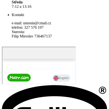
Středa
7-12 a 13-16
Kontakt
e-mail: umonin@cmail.cz
telefon: 327 576 197
Starosta:
Filip Miroslav 736467137