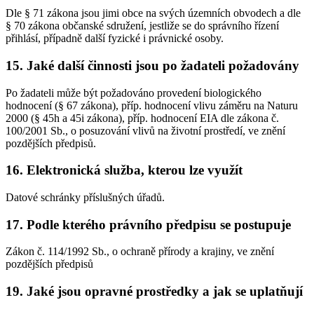
Dle § 71 zákona jsou jimi obce na svých územních obvodech a dle
§ 70 zákona občanské sdružení, jestliže se do správního řízení
přihlásí, případně další fyzické i právnické osoby.
15. Jaké další činnosti jsou po žadateli požadovány
Po žadateli může být požadováno provedení biologického
hodnocení (§ 67 zákona), příp. hodnocení vlivu záměru na Naturu
2000 (§ 45h a 45i zákona), příp. hodnocení EIA dle zákona č.
100/2001 Sb., o posuzování vlivů na životní prostředí, ve znění
pozdějších předpisů.
16. Elektronická služba, kterou lze využít
Datové schránky příslušných úřadů.
17. Podle kterého právního předpisu se postupuje
Zákon č. 114/1992 Sb., o ochraně přírody a krajiny, ve znění
pozdějších předpisů
19. Jaké jsou opravné prostředky a jak se uplatňují