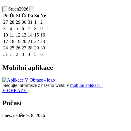
Srpen
2026
Po
Út
St
Čt
Pá
So
Ne
27
28
29
30
31
1
2
3
4
5
6
7
8
9
10
11
12
13
14
15
16
17
18
19
20
21
22
23
24
25
26
27
28
29
30
31
1
2
3
4
5
6
Mobilní aplikace
Sledujte informace z našeho webu v
mobilní aplikaci –
V OBRAZE.
Počasí
dnes, neděle 9. 8. 2026