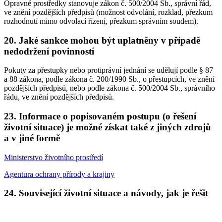
Opravné prostředky stanovuje zákon č. 500/2004 Sb., správní řád,
ve znění pozdějších předpisů (možnost odvolání, rozklad, přezkum
rozhodnutí mimo odvolací řízení, přezkum správním soudem).
20. Jaké sankce mohou být uplatněny v případě
nedodržení povinností
Pokuty za přestupky nebo protiprávní jednání se udělují podle § 87
a 88 zákona, podle zákona č. 200/1990 Sb., o přestupcích, ve znění
pozdějších předpisů, nebo podle zákona č. 500/2004 Sb., správního
řádu, ve znění pozdějších předpisů.
23. Informace o popisovaném postupu (o řešení
životní situace) je možné získat také z jiných zdrojů
a v jiné formě
Ministerstvo životního prostředí
Agentura ochrany přírody a krajiny
24. Související životní situace a návody, jak je řešit