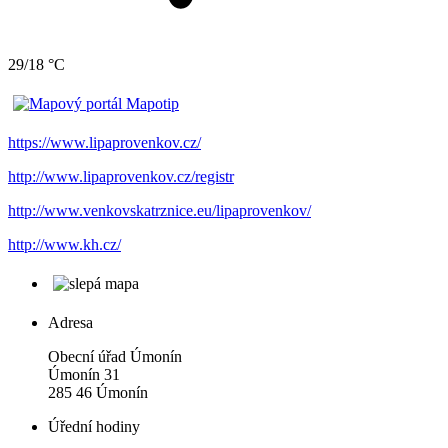
29/18 °C
https://www.lipaprovenkov.cz/
http://www.lipaprovenkov.cz/registr
http://www.venkovskatrznice.eu/lipaprovenkov/
http://www.kh.cz/
Adresa
Obecní úřad Úmonín
Úmonín 31
285 46 Úmonín
Úřední hodiny