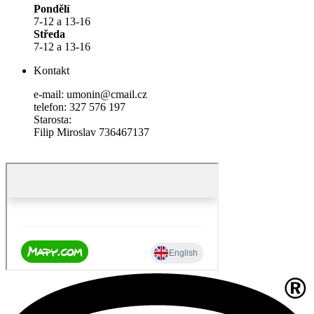
Pondělí
7-12 a 13-16
Středa
7-12 a 13-16
Kontakt
e-mail: umonin@cmail.cz
telefon: 327 576 197
Starosta:
Filip Miroslav 736467137