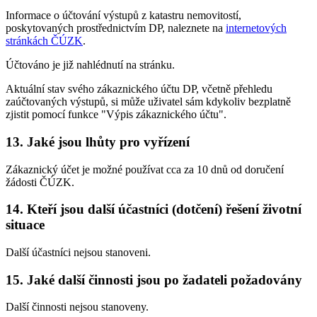
Informace o účtování výstupů z katastru nemovitostí,
poskytovaných prostřednictvím DP, naleznete na
internetových
stránkách ČÚZK
.
Účtováno je již nahlédnutí na stránku.
Aktuální stav svého zákaznického účtu DP, včetně přehledu
zaúčtovaných výstupů, si může uživatel sám kdykoliv bezplatně
zjistit pomocí funkce "Výpis zákaznického účtu".
13. Jaké jsou lhůty pro vyřízení
Zákaznický účet je možné používat cca za 10 dnů od doručení
žádosti ČÚZK.
14. Kteří jsou další účastníci (dotčení) řešení životní
situace
Další účastníci nejsou stanoveni.
15. Jaké další činnosti jsou po žadateli požadovány
Další činnosti nejsou stanoveny.