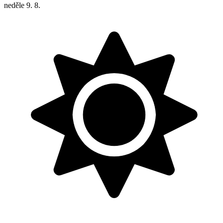
neděle
9. 8.