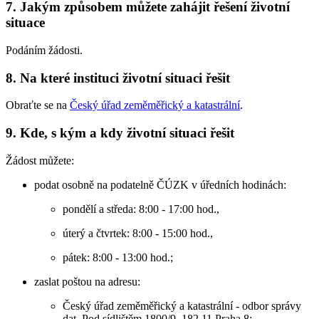
7. Jakým způsobem můžete zahájit řešení životní
situace
Podáním žádosti.
8. Na které instituci životní situaci řešit
Obraťte se na
Český úřad zeměměřický a katastrální
.
9. Kde, s kým a kdy životní situaci řešit
Žádost můžete:
podat osobně na podatelně ČÚZK v úředních hodinách:
pondělí a středa: 8:00 - 17:00 hod.,
úterý a čtvrtek: 8:00 - 15:00 hod.,
pátek: 8:00 - 13:00 hod.;
zaslat poštou na adresu:
Český úřad zeměměřický a katastrální - odbor správy
dat, Pod sídlištěm 1800/9, 182 11 Praha 8;