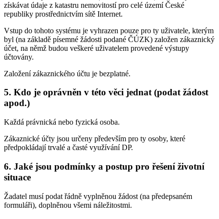
získávat údaje z katastru nemovitostí pro celé území České
republiky prostřednictvím sítě Internet.
Vstup do tohoto systému je vyhrazen pouze pro ty uživatele, kterým
byl (na základě písemné žádosti podané ČÚZK) založen zákaznický
účet, na němž budou veškeré uživatelem provedené výstupy
účtovány.
Založení zákaznického účtu je bezplatné.
5. Kdo je oprávněn v této věci jednat (podat žádost
apod.)
Každá právnická nebo fyzická osoba.
Zákaznické účty jsou určeny především pro ty osoby, které
předpokládají trvalé a časté využívání DP.
6. Jaké jsou podmínky a postup pro řešení životní
situace
Žadatel musí podat řádně vyplněnou žádost (na předepsaném
formuláři), doplněnou všemi náležitostmi.