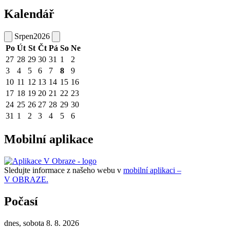
Kalendář
Srpen
2026
Po
Út
St
Čt
Pá
So
Ne
27
28
29
30
31
1
2
3
4
5
6
7
8
9
10
11
12
13
14
15
16
17
18
19
20
21
22
23
24
25
26
27
28
29
30
31
1
2
3
4
5
6
Mobilní aplikace
Sledujte informace z našeho webu v
mobilní aplikaci –
V OBRAZE.
Počasí
dnes, sobota 8. 8. 2026