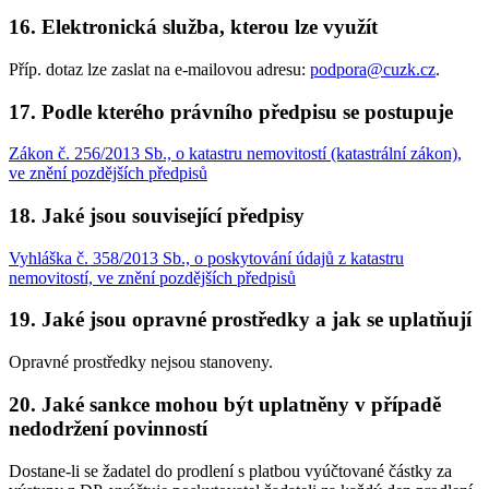
16. Elektronická služba, kterou lze využít
Příp. dotaz lze zaslat na e-mailovou adresu:
podpora@cuzk.cz
.
17. Podle kterého právního předpisu se postupuje
Zákon č. 256/2013 Sb., o katastru nemovitostí (katastrální zákon),
ve znění pozdějších předpisů
18. Jaké jsou související předpisy
Vyhláška č. 358/2013 Sb., o poskytování údajů z katastru
nemovitostí, ve znění pozdějších předpisů
19. Jaké jsou opravné prostředky a jak se uplatňují
Opravné prostředky nejsou stanoveny.
20. Jaké sankce mohou být uplatněny v případě
nedodržení povinností
Dostane-li se žadatel do prodlení s platbou vyúčtované částky za