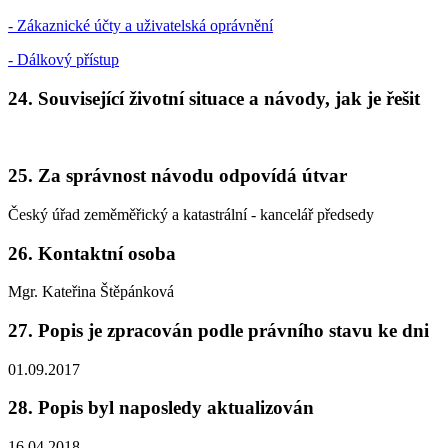
- Zákaznické účty a uživatelská oprávnění
- Dálkový přístup
24. Související životní situace a návody, jak je řešit
25. Za správnost návodu odpovídá útvar
Český úřad zeměměřický a katastrální - kancelář předsedy
26. Kontaktní osoba
Mgr. Kateřina Štěpánková
27. Popis je zpracován podle právního stavu ke dni
01.09.2017
28. Popis byl naposledy aktualizován
16.04.2018