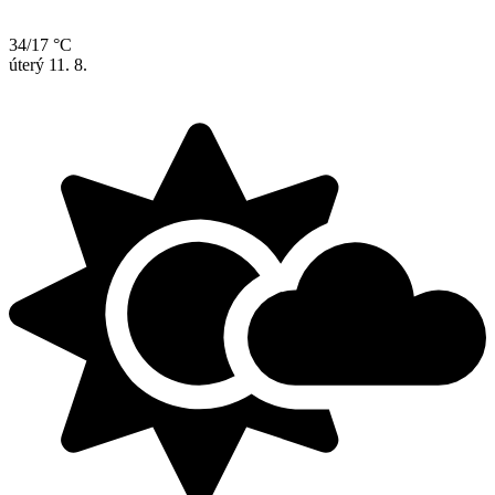
34/17 °C
úterý
11. 8.