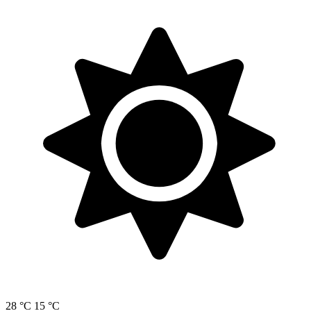
28 °C
15 °C