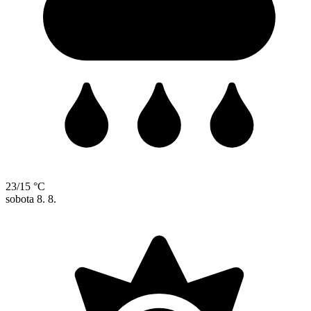
23/15 °C
sobota
8. 8.