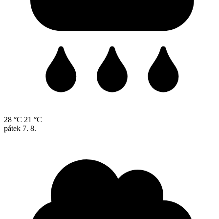
28 °C
21 °C
pátek
7. 8.