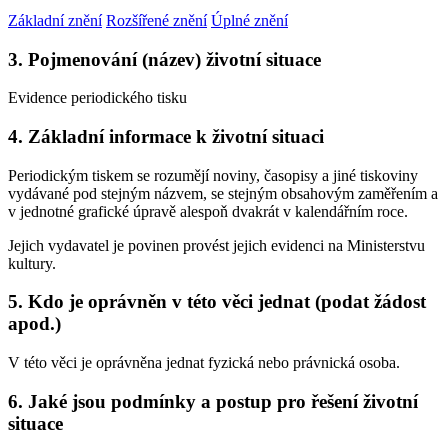
Základní znění
Rozšířené znění
Úplné znění
3. Pojmenování (název) životní situace
Evidence periodického tisku
4. Základní informace k životní situaci
Periodickým tiskem se rozumějí noviny, časopisy a jiné tiskoviny
vydávané pod stejným názvem, se stejným obsahovým zaměřením a
v jednotné grafické úpravě alespoň dvakrát v kalendářním roce.
Jejich vydavatel je povinen provést jejich evidenci na Ministerstvu
kultury.
5. Kdo je oprávněn v této věci jednat (podat žádost
apod.)
V této věci je oprávněna jednat fyzická nebo právnická osoba.
6. Jaké jsou podmínky a postup pro řešení životní
situace