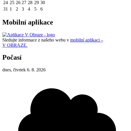
24
25
26
27
28
29
30
31
1
2
3
4
5
6
Mobilní aplikace
Sledujte informace z našeho webu v
mobilní aplikaci –
V OBRAZE.
Počasí
dnes, čtvrtek 6. 8. 2026