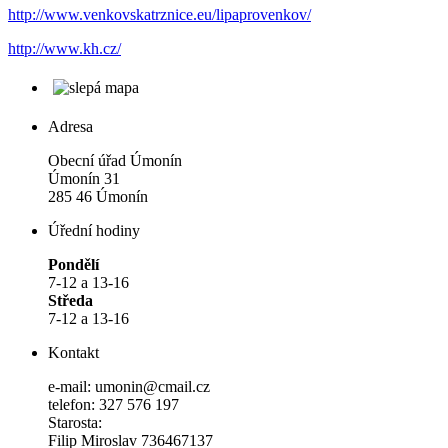
http://www.venkovskatrznice.eu/lipaprovenkov/
http://www.kh.cz/
Adresa
Obecní úřad Úmonín
Úmonín 31
285 46 Úmonín
Úřední hodiny
Pondělí
7-12 a 13-16
Středa
7-12 a 13-16
Kontakt
e-mail: umonin@cmail.cz
telefon: 327 576 197
Starosta:
Filip Miroslav 736467137