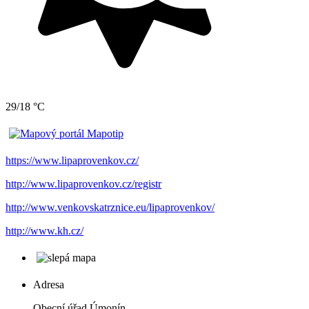
29/18 °C
https://www.lipaprovenkov.cz/
http://www.lipaprovenkov.cz/registr
http://www.venkovskatrznice.eu/lipaprovenkov/
http://www.kh.cz/
Adresa
Obecní úřad Úmonín