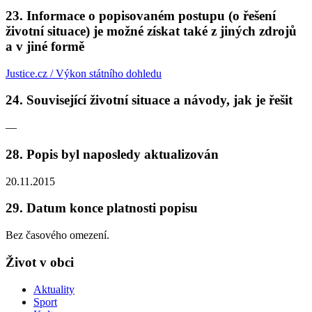
23. Informace o popisovaném postupu (o řešení
životní situace) je možné získat také z jiných zdrojů
a v jiné formě
Justice.cz / Výkon státního dohledu
24. Související životní situace a návody, jak je řešit
—
28. Popis byl naposledy aktualizován
20.11.2015
29. Datum konce platnosti popisu
Bez časového omezení.
Život v obci
Aktuality
Sport