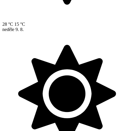
28 °C
15 °C
neděle
9. 8.