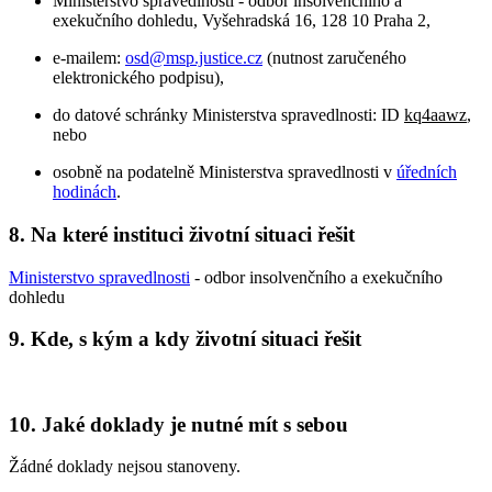
Ministerstvo spravedlnosti - odbor insolvenčního a
exekučního dohledu, Vyšehradská 16, 128 10 Praha 2,
e-mailem:
osd@msp.justice.cz
(nutnost zaručeného
elektronického podpisu),
do datové schránky Ministerstva spravedlnosti: ID
kq4aawz
,
nebo
osobně na podatelně Ministerstva spravedlnosti v
úředních
hodinách
.
8. Na které instituci životní situaci řešit
Ministerstvo spravedlnosti
- odbor insolvenčního a exekučního
dohledu
9. Kde, s kým a kdy životní situaci řešit
10. Jaké doklady je nutné mít s sebou
Žádné doklady nejsou stanoveny.