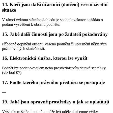
14. Kteří jsou další účastníci (dotčení) řešení životní
situace
V rámci výkonu státního dohledu je soudní exekutor požádán o
podání vysvětlení k obsahu podnětu.
15. Jaké další činnosti jsou po žadateli požadovány
Případné doplnění obsahu Vašeho podnětu či upřesnění některých
požadovaných skutečností.
16. Elektronická služba, kterou lze využít
Podnět lze podat e-mailem nebo prostřednictvím datové schránky
(viz bod 07).
17. Podle kterého právního předpisu se postupuje
—
19. Jaké jsou opravné prostředky a jak se uplatňují
Výsledkem šetření podnětu může být udělení písemné výtky