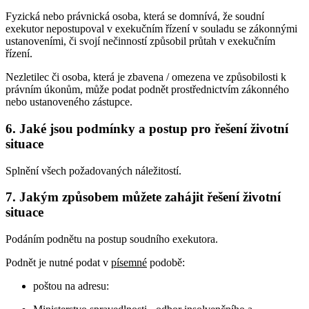
Fyzická nebo právnická osoba, která se domnívá, že soudní
exekutor nepostupoval v exekučním řízení v souladu se zákonnými
ustanoveními, či svojí nečinností způsobil průtah v exekučním
řízení.
Nezletilec či osoba, která je zbavena / omezena ve způsobilosti k
právním úkonům, může podat podnět prostřednictvím zákonného
nebo ustanoveného zástupce.
6. Jaké jsou podmínky a postup pro řešení životní
situace
Splnění všech požadovaných náležitostí.
7. Jakým způsobem můžete zahájit řešení životní
situace
Podáním podnětu na postup soudního exekutora.
Podnět je nutné podat v
písemné
podobě:
poštou na adresu: