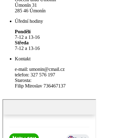
Úmonín 31
285 46 Úmonín
Úřední hodiny
Pondělí
7-12 a 13-16
Středa
7-12 a 13-16
Kontakt
e-mail: umonin@cmail.cz
telefon: 327 576 197
Starosta:
Filip Miroslav 736467137