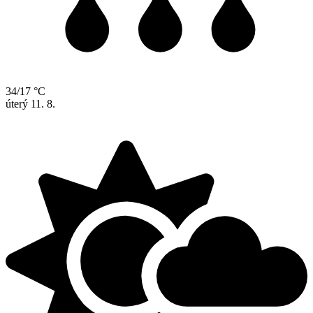
34/17 °C
úterý
11. 8.