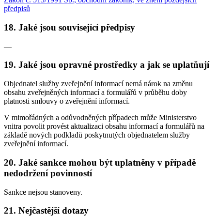
předpisů
18. Jaké jsou související předpisy
—
19. Jaké jsou opravné prostředky a jak se uplatňují
Objednatel služby zveřejnění informací nemá nárok na změnu
obsahu zveřejněných informací a formulářů v průběhu doby
platnosti smlouvy o zveřejnění informací.
V mimořádných a odůvodněných případech může Ministerstvo
vnitra povolit provést aktualizaci obsahu informací a formulářů na
základě nových podkladů poskytnutých objednatelem služby
zveřejnění informací.
20. Jaké sankce mohou být uplatněny v případě
nedodržení povinností
Sankce nejsou stanoveny.
21. Nejčastější dotazy