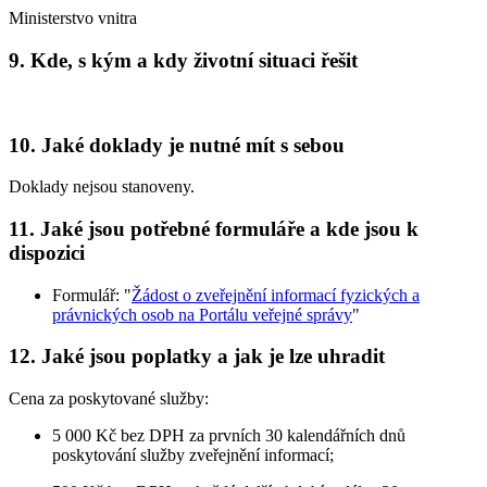
Ministerstvo vnitra
9. Kde, s kým a kdy životní situaci řešit
10. Jaké doklady je nutné mít s sebou
Doklady nejsou stanoveny.
11. Jaké jsou potřebné formuláře a kde jsou k
dispozici
Formulář: "
Žádost o zveřejnění informací fyzických a
právnických osob na Portálu veřejné správy
"
12. Jaké jsou poplatky a jak je lze uhradit
Cena za poskytované služby:
5 000 Kč bez DPH za prvních 30 kalendářních dnů
poskytování služby zveřejnění informací;