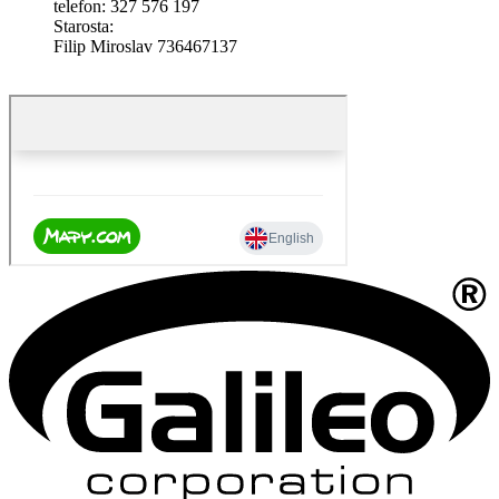
telefon: 327 576 197
Starosta:
Filip Miroslav 736467137