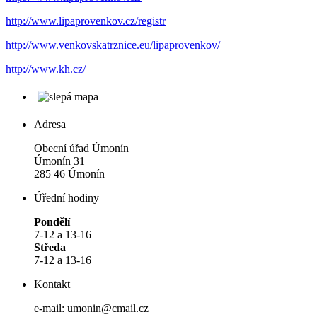
http://www.lipaprovenkov.cz/registr
http://www.venkovskatrznice.eu/lipaprovenkov/
http://www.kh.cz/
Adresa
Obecní úřad Úmonín
Úmonín 31
285 46 Úmonín
Úřední hodiny
Pondělí
7-12 a 13-16
Středa
7-12 a 13-16
Kontakt
e-mail: umonin@cmail.cz