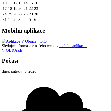
10
11
12
13
14
15
16
17
18
19
20
21
22
23
24
25
26
27
28
29
30
31
1
2
3
4
5
6
Mobilní aplikace
Sledujte informace z našeho webu v
mobilní aplikaci –
V OBRAZE.
Počasí
dnes, pátek 7. 8. 2026