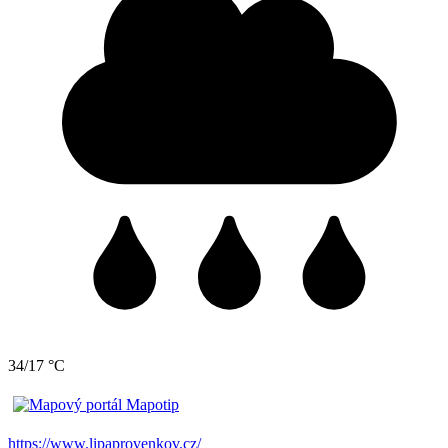
34/17 °C
https://www.lipaprovenkov.cz/