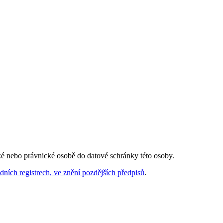
ké nebo právnické osobě do datové schránky této osoby.
dních registrech, ve znění pozdějších předpisů
.