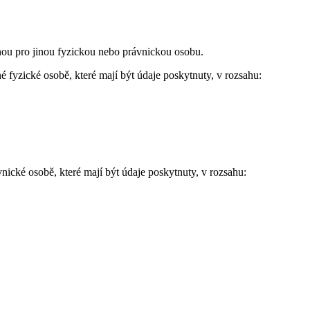
nou pro jinou fyzickou nebo právnickou osobu.
né fyzické osobě, které mají být údaje poskytnuty, v rozsahu:
nické osobě, které mají být údaje poskytnuty, v rozsahu: