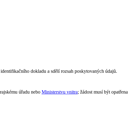
o identifikačního dokladu a sdělí rozsah poskytovaných údajů.
 krajskému úřadu nebo
Ministerstvu vnitra
; žádost musí být opatřena