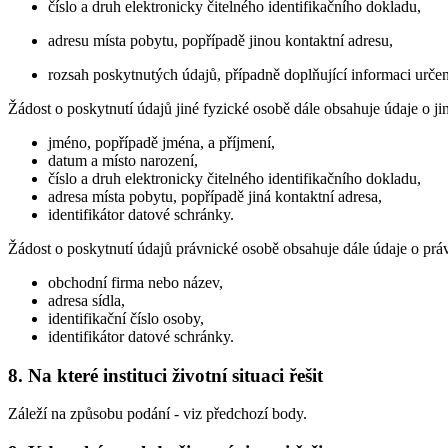
číslo a druh elektronicky čitelného identifikačního dokladu,
adresu místa pobytu, popřípadě jinou kontaktní adresu,
rozsah poskytnutých údajů, případně doplňující informaci urče
Žádost o poskytnutí údajů jiné fyzické osobě dále obsahuje údaje o ji
jméno, popřípadě jména, a příjmení,
datum a místo narození,
číslo a druh elektronicky čitelného identifikačního dokladu,
adresa místa pobytu, popřípadě jiná kontaktní adresa,
identifikátor datové schránky.
Žádost o poskytnutí údajů právnické osobě obsahuje dále údaje o práv
obchodní firma nebo název,
adresa sídla,
identifikační číslo osoby,
identifikátor datové schránky.
8. Na které instituci životní situaci řešit
Záleží na způsobu podání - viz předchozí body.