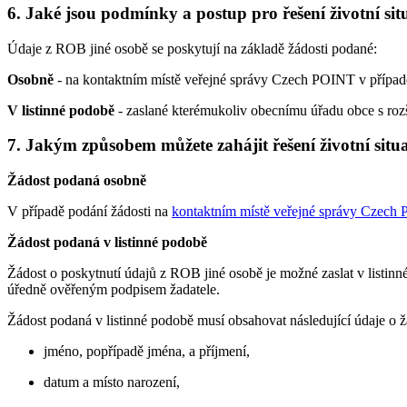
6. Jaké jsou podmínky a postup pro řešení životní sit
Údaje z ROB jiné osobě se poskytují na základě žádosti podané:
Osobně
- na kontaktním místě veřejné správy Czech POINT v případě
V listinné podobě
- zaslané kterémukoliv obecnímu úřadu obce s rozš
7. Jakým způsobem můžete zahájit řešení životní situ
Žádost podaná osobně
V případě podání žádosti na
kontaktním místě veřejné správy Czech
Žádost podaná v listinné podobě
Žádost o poskytnutí údajů z ROB jiné osobě je možné zaslat v listi
úředně ověřeným podpisem žadatele.
Žádost podaná v listinné podobě musí obsahovat následující údaje o ža
jméno, popřípadě jména, a příjmení,
datum a místo narození,