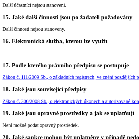
Další účastníci nejsou stanoveni.
15. Jaké další činnosti jsou po žadateli požadovány
Další činnosti nejsou stanoveny.
16. Elektronická služba, kterou lze využít
17. Podle kterého právního předpisu se postupuje
Zákon č. 111/2009 Sb., o základních registrech, ve znění pozdějších 
18. Jaké jsou související předpisy
Zákon č. 300/2008 Sb., o elektronických úkonech a autorizované kon
19. Jaké jsou opravné prostředky a jak se uplatňují
Není možné podat opravný prostředek.
20. Jaké sankce mohou být uplatněny v případě nedo