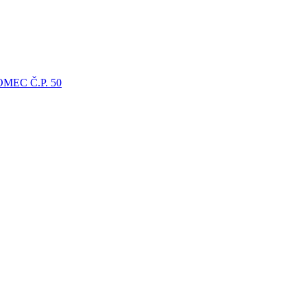
EC Č.P. 50