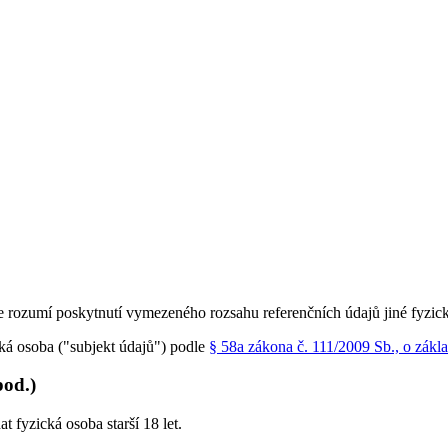
e rozumí poskytnutí vymezeného rozsahu referenčních údajů jiné fyzic
ká osoba ("subjekt údajů") podle
§ 58a zákona č. 111/2009 Sb., o zákla
pod.)
 fyzická osoba starší 18 let.