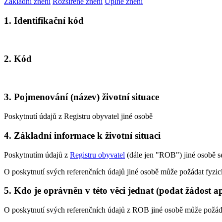
Základní znění
Rozšířené znění
Úplné znění
1. Identifikační kód
2. Kód
3. Pojmenování (název) životní situace
Poskytnutí údajů z Registru obyvatel jiné osobě
4. Základní informace k životní situaci
Poskytnutím údajů z
Registru obyvatel
(dále jen "ROB") jiné osobě s
O poskytnutí svých referenčních údajů jiné osobě může požádat fyzic
5. Kdo je oprávněn v této věci jednat (podat žádost a
O poskytnutí svých referenčních údajů z ROB jiné osobě může požádat