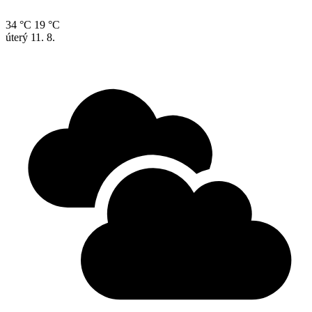
34 °C
19 °C
úterý
11. 8.