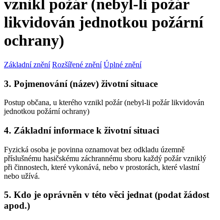
vznikl požár (nebyl-li požár
likvidován jednotkou požární
ochrany)
Základní znění
Rozšířené znění
Úplné znění
3. Pojmenování (název) životní situace
Postup občana, u kterého vznikl požár (nebyl-li požár likvidován
jednotkou požární ochrany)
4. Základní informace k životní situaci
Fyzická osoba je povinna oznamovat bez odkladu územně
příslušnému hasičskému záchrannému sboru každý požár vzniklý
při činnostech, které vykonává, nebo v prostorách, které vlastní
nebo užívá.
5. Kdo je oprávněn v této věci jednat (podat žádost
apod.)