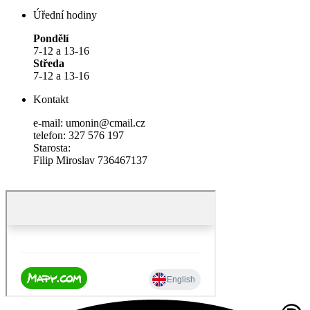
Úřední hodiny
Pondělí
7-12 a 13-16
Středa
7-12 a 13-16
Kontakt
e-mail: umonin@cmail.cz
telefon: 327 576 197
Starosta:
Filip Miroslav 736467137