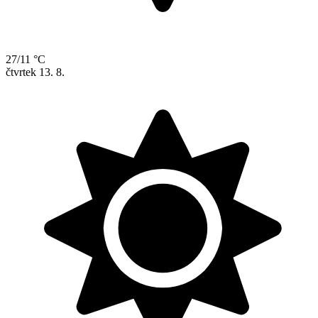
27/11 °C
čtvrtek
13. 8.