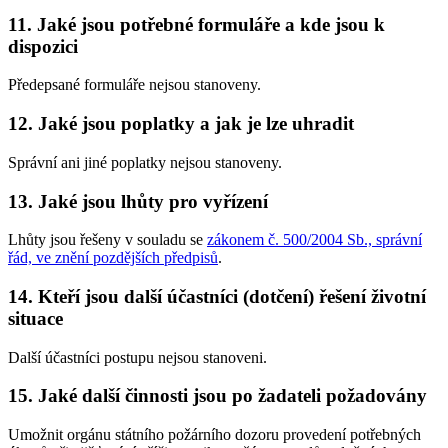
11. Jaké jsou potřebné formuláře a kde jsou k
dispozici
Předepsané formuláře nejsou stanoveny.
12. Jaké jsou poplatky a jak je lze uhradit
Správní ani jiné poplatky nejsou stanoveny.
13. Jaké jsou lhůty pro vyřízení
Lhůty jsou řešeny v souladu se
zákonem č. 500/2004 Sb., správní
řád, ve znění pozdějších předpisů
.
14. Kteří jsou další účastníci (dotčení) řešení životní
situace
Další účastníci postupu nejsou stanoveni.
15. Jaké další činnosti jsou po žadateli požadovány
Umožnit orgánu státního požárního dozoru provedení potřebných