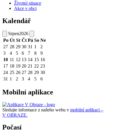
Životní situace
Akce v obci
Kalendář
Srpen
2026
Po
Út
St
Čt
Pá
So
Ne
27
28
29
30
31
1
2
3
4
5
6
7
8
9
10
11
12
13
14
15
16
17
18
19
20
21
22
23
24
25
26
27
28
29
30
31
1
2
3
4
5
6
Mobilní aplikace
Sledujte informace z našeho webu v
mobilní aplikaci –
V OBRAZE.
Počasí