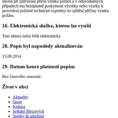
úkonů při zjišťování příčin vzniku požáru a v odůvodněných
případech mu bezúplatně poskytnout výrobky nebo vzorky k
provedení požárně technické expertizy ke zjištění příčiny vzniku
požáru.
16. Elektronická služba, kterou lze využít
Tuto situaci nelze řešit elektronicky.
28. Popis byl naposledy aktualizován
15.09.2014
29. Datum konce platnosti popisu
Bez časového omezení.
Život v obci
Aktuality
Sport
Kultura
Setkání Březových
Spolky & sdružení