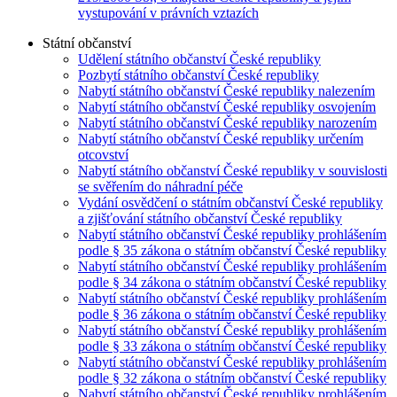
vystupování v právních vztazích
Státní občanství
Udělení státního občanství České republiky
Pozbytí státního občanství České republiky
Nabytí státního občanství České republiky nalezením
Nabytí státního občanství České republiky osvojením
Nabytí státního občanství České republiky narozením
Nabytí státního občanství České republiky určením
otcovství
Nabytí státního občanství České republiky v souvislosti
se svěřením do náhradní péče
Vydání osvědčení o státním občanství České republiky
a zjišťování státního občanství České republiky
Nabytí státního občanství České republiky prohlášením
podle § 35 zákona o státním občanství České republiky
Nabytí státního občanství České republiky prohlášením
podle § 34 zákona o státním občanství České republiky
Nabytí státního občanství České republiky prohlášením
podle § 36 zákona o státním občanství České republiky
Nabytí státního občanství České republiky prohlášením
podle § 33 zákona o státním občanství České republiky
Nabytí státního občanství České republiky prohlášením
podle § 32 zákona o státním občanství České republiky
Nabytí státního občanství České republiky prohlášením