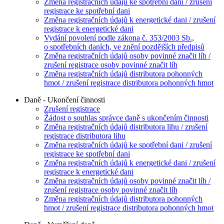
Změna registračních údajů ke spotřební dani / zrušení
registrace ke spotřební dani
Změna registračních údajů k energetické dani / zrušení
registrace k energetické dani
Vydání povolení podle zákona č. 353/2003 Sb.,
o spotřebních daních, ve znění pozdějších předpisů
Změna registračních údajů osoby povinné značit líh /
zrušení registrace osoby povinné značit líh
Změna registračních údajů distributora pohonných
hmot / zrušení registrace distributora pohonných hmot
Daně - Ukončení činnosti
Zrušení registrace
Žádost o souhlas správce daně s ukončením činnosti
Změna registračních údajů distributora lihu / zrušení
registrace distributora lihu
Změna registračních údajů ke spotřební dani / zrušení
registrace ke spotřební dani
Změna registračních údajů k energetické dani / zrušení
registrace k energetické dani
Změna registračních údajů osoby povinné značit líh /
zrušení registrace osoby povinné značit líh
Změna registračních údajů distributora pohonných
hmot / zrušení registrace distributora pohonných hmot