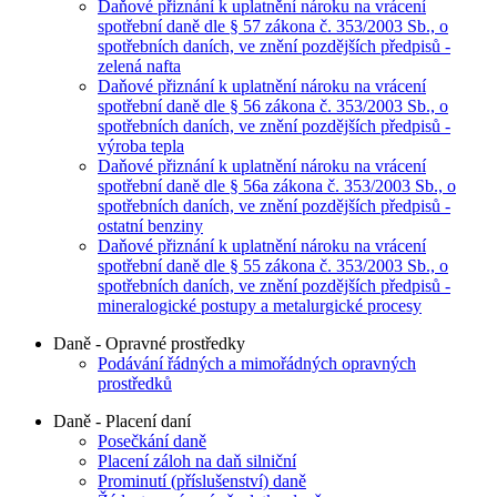
Daňové přiznání k uplatnění nároku na vrácení
spotřební daně dle § 57 zákona č. 353/2003 Sb., o
spotřebních daních, ve znění pozdějších předpisů -
zelená nafta
Daňové přiznání k uplatnění nároku na vrácení
spotřební daně dle § 56 zákona č. 353/2003 Sb., o
spotřebních daních, ve znění pozdějších předpisů -
výroba tepla
Daňové přiznání k uplatnění nároku na vrácení
spotřební daně dle § 56a zákona č. 353/2003 Sb., o
spotřebních daních, ve znění pozdějších předpisů -
ostatní benziny
Daňové přiznání k uplatnění nároku na vrácení
spotřební daně dle § 55 zákona č. 353/2003 Sb., o
spotřebních daních, ve znění pozdějších předpisů -
mineralogické postupy a metalurgické procesy
Daně - Opravné prostředky
Podávání řádných a mimořádných opravných
prostředků
Daně - Placení daní
Posečkání daně
Placení záloh na daň silniční
Prominutí (příslušenství) daně