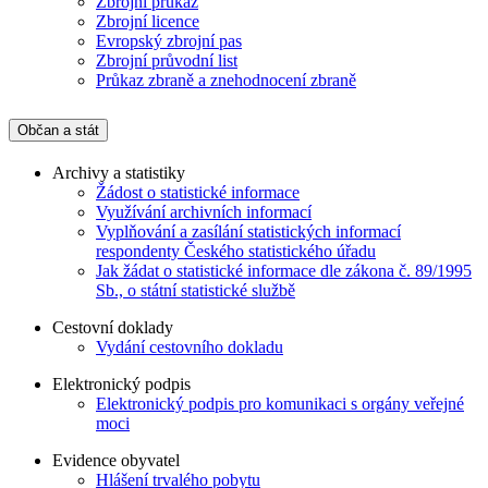
Zbrojní průkaz
Zbrojní licence
Evropský zbrojní pas
Zbrojní průvodní list
Průkaz zbraně a znehodnocení zbraně
Občan a stát
Archivy a statistiky
Žádost o statistické informace
Využívání archivních informací
Vyplňování a zasílání statistických informací
respondenty Českého statistického úřadu
Jak žádat o statistické informace dle zákona č. 89/1995
Sb., o státní statistické službě
Cestovní doklady
Vydání cestovního dokladu
Elektronický podpis
Elektronický podpis pro komunikaci s orgány veřejné
moci
Evidence obyvatel
Hlášení trvalého pobytu