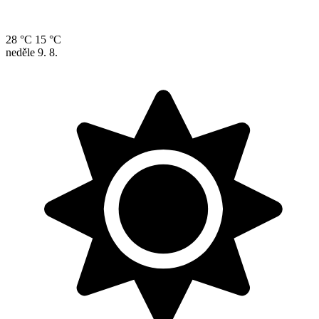
28 °C
15 °C
neděle
9. 8.