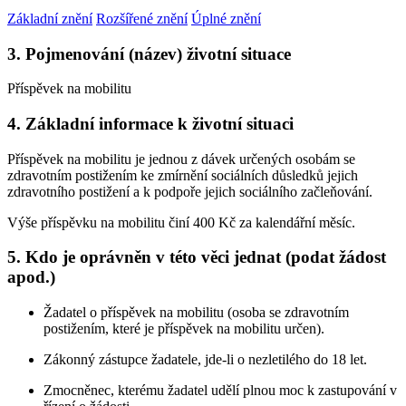
Základní znění
Rozšířené znění
Úplné znění
3. Pojmenování (název) životní situace
Příspěvek na mobilitu
4. Základní informace k životní situaci
Příspěvek na mobilitu je jednou z dávek určených osobám se
zdravotním postižením ke zmírnění sociálních důsledků jejich
zdravotního postižení a k podpoře jejich sociálního začleňování.
Výše příspěvku na mobilitu činí 400 Kč za kalendářní měsíc.
5. Kdo je oprávněn v této věci jednat (podat žádost
apod.)
Žadatel o příspěvek na mobilitu (osoba se zdravotním
postižením, které je příspěvek na mobilitu určen).
Zákonný zástupce žadatele, jde-li o nezletilého do 18 let.
Zmocněnec, kterému žadatel udělí plnou moc k zastupování v