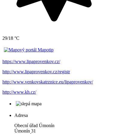
29/18 °C
https://www.lipaprovenkov.cz/
http://www.lipaprovenkov.cz/registr
http://www.venkovskatrznice.eu/lipaprovenkov/
http://www.kh.cz/
Adresa
Obecní úřad Úmonín
Úmonín 31