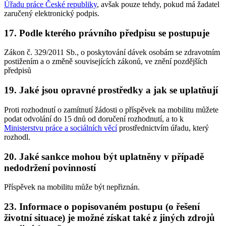
Úřadu práce České republiky
, avšak pouze tehdy, pokud má žadatel
zaručený elektronický podpis.
17. Podle kterého právního předpisu se postupuje
Zákon č. 329/2011 Sb., o poskytování dávek osobám se zdravotním
postižením a o změně souvisejících zákonů, ve znění pozdějších
předpisů
19. Jaké jsou opravné prostředky a jak se uplatňují
Proti rozhodnutí o zamítnutí žádosti o příspěvek na mobilitu můžete
podat odvolání do 15 dnů od doručení rozhodnutí, a to k
Ministerstvu práce a sociálních věcí
prostřednictvím úřadu, který
rozhodl.
20. Jaké sankce mohou být uplatněny v případě
nedodržení povinností
Příspěvek na mobilitu může být nepřiznán.
23. Informace o popisovaném postupu (o řešení
životní situace) je možné získat také z jiných zdrojů