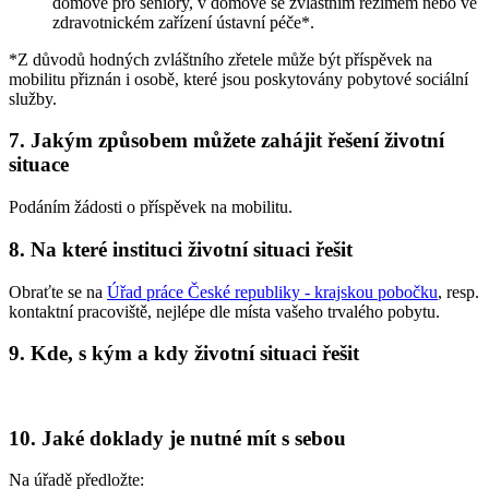
domově pro seniory, v domově se zvláštním režimem nebo ve
zdravotnickém zařízení ústavní péče*.
*Z důvodů hodných zvláštního zřetele může být příspěvek na
mobilitu přiznán i osobě, které jsou poskytovány pobytové sociální
služby.
7. Jakým způsobem můžete zahájit řešení životní
situace
Podáním žádosti o příspěvek na mobilitu.
8. Na které instituci životní situaci řešit
Obraťte se na
Úřad práce České republiky - krajskou pobočku
, resp.
kontaktní pracoviště, nejlépe dle místa vašeho trvalého pobytu.
9. Kde, s kým a kdy životní situaci řešit
10. Jaké doklady je nutné mít s sebou
Na úřadě předložte: