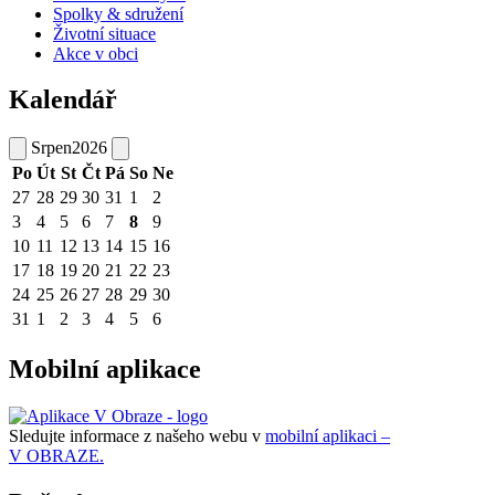
Spolky & sdružení
Životní situace
Akce v obci
Kalendář
Srpen
2026
Po
Út
St
Čt
Pá
So
Ne
27
28
29
30
31
1
2
3
4
5
6
7
8
9
10
11
12
13
14
15
16
17
18
19
20
21
22
23
24
25
26
27
28
29
30
31
1
2
3
4
5
6
Mobilní aplikace
Sledujte informace z našeho webu v
mobilní aplikaci –
V OBRAZE.