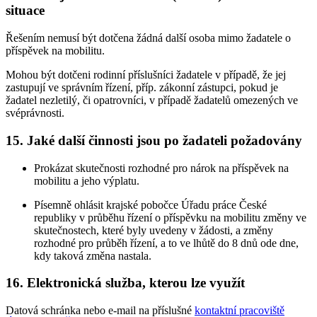
situace
Řešením nemusí být dotčena žádná další osoba mimo žadatele o
příspěvek na mobilitu.
Mohou být dotčeni rodinní příslušníci žadatele v případě, že jej
zastupují ve správním řízení, příp. zákonní zástupci, pokud je
žadatel nezletilý, či opatrovníci, v případě žadatelů omezených ve
svéprávnosti.
15. Jaké další činnosti jsou po žadateli požadovány
Prokázat skutečnosti rozhodné pro nárok na příspěvek na
mobilitu a jeho výplatu.
Písemně ohlásit krajské pobočce Úřadu práce České
republiky v průběhu řízení o příspěvku na mobilitu změny ve
skutečnostech, které byly uvedeny v žádosti, a změny
rozhodné pro průběh řízení, a to ve lhůtě do 8 dnů ode dne,
kdy taková změna nastala.
16. Elektronická služba, kterou lze využít
Datová schránka nebo e-mail na příslušné
kontaktní pracoviště