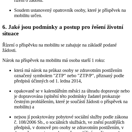
řízení o žádosti.
Soudem ustanovený opatrovník osoby, které je příspěvek na
mobilitu určen.
6. Jaké jsou podmínky a postup pro řešení životní
situace
Řízení o příspěvku na mobilitu se zahajuje na základě podané
žádosti.
Nárok na příspěvek na mobilitu má osoba starší 1 roku:
která má nárok na průkaz osoby se zdravotním postižením
označený symbolem "ZTP" nebo "ZTP/P", přiznaný podle
předpisů účinných od 1. ledna 2014,
opakovaně se v kalendářním měsíci za úhradu dopravuje nebo
je dopravována (splnění této podmínky žadatel prokazuje
čestným prohlášením, které je součástí žádosti o příspěvek na
mobilitu) a
nejsou jí poskytovány pobytové sociální služby podle zákona
č. 108/2006 Sb., o sociálních službách, ve znění pozdějších
předpisů, v domově pro osoby se zdravotním postižením, v