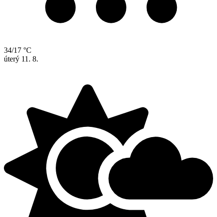
34/17 °C
úterý
11. 8.