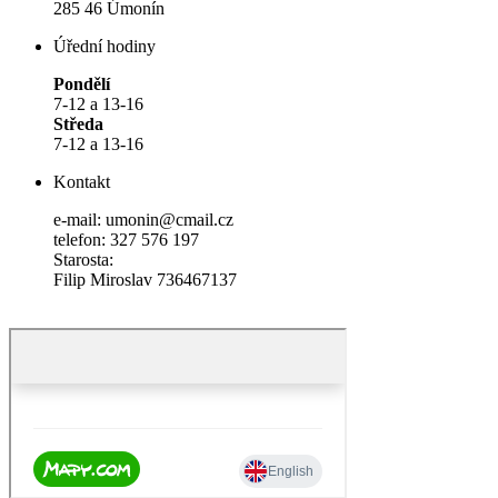
285 46 Úmonín
Úřední hodiny
Pondělí
7-12 a 13-16
Středa
7-12 a 13-16
Kontakt
e-mail: umonin@cmail.cz
telefon: 327 576 197
Starosta:
Filip Miroslav 736467137