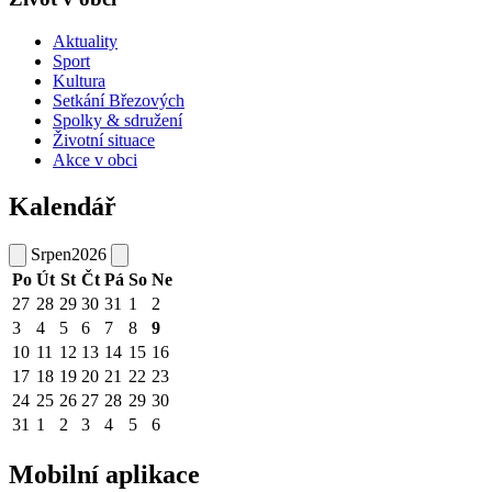
Aktuality
Sport
Kultura
Setkání Březových
Spolky & sdružení
Životní situace
Akce v obci
Kalendář
Srpen
2026
Po
Út
St
Čt
Pá
So
Ne
27
28
29
30
31
1
2
3
4
5
6
7
8
9
10
11
12
13
14
15
16
17
18
19
20
21
22
23
24
25
26
27
28
29
30
31
1
2
3
4
5
6
Mobilní aplikace