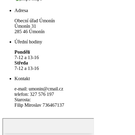
Adresa
Obecní úřad Úmonín
Úmonín 31
285 46 Úmonín
Úřední hodiny
Pondělí
7-12 a 13-16
Středa
7-12 a 13-16
Kontakt
e-mail: umonin@cmail.cz
telefon: 327 576 197
Starosta:
Filip Miroslav 736467137