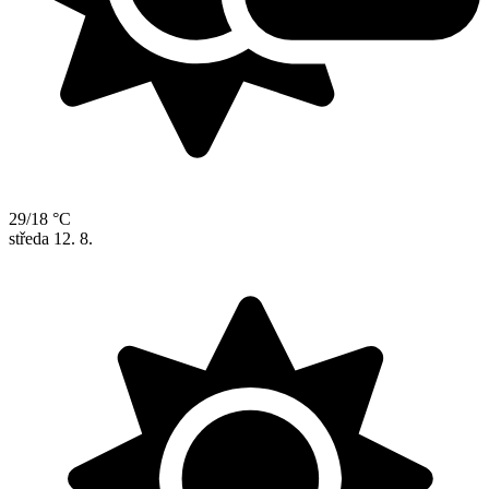
29/18 °C
středa
12. 8.