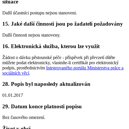
situace
Další účastníci postupu nejsou stanoveni.
15. Jaké další činnosti jsou po žadateli požadovány
Další činnosti nejsou stanoveny.
16. Elektronická služba, kterou lze využít
Žádost o dávku pěstounské péče - příspěvek při převzetí dítěte
můžete podat elektronicky, vlastníte-li certifikát pro elektronický
podpis, prostřednictvím
Integrovaného portálu Ministerstva práce a
sociálních věcí
.
28. Popis byl naposledy aktualizován
01.01.2017
29. Datum konce platnosti popisu
Bez časového omezení.
Život v obci