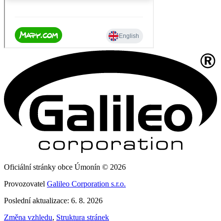
Oficiální stránky obce Úmonín © 2026
Provozovatel
Galileo Corporation s.r.o.
Poslední aktualizace: 6. 8. 2026
Změna vzhledu
,
Struktura stránek