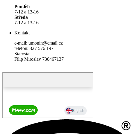
Pondělí
7-12 a 13-16
Středa
7-12 a 13-16
Kontakt
e-mail: umonin@cmail.cz
telefon: 327 576 197
Starosta:
Filip Miroslav 736467137