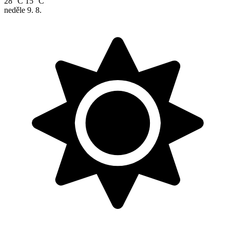
28 °C
15 °C
neděle
9. 8.