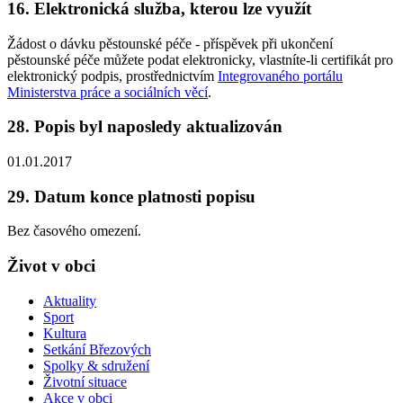
16. Elektronická služba, kterou lze využít
Žádost o dávku pěstounské péče - příspěvek při ukončení
pěstounské péče můžete podat elektronicky, vlastníte-li certifikát pro
elektronický podpis, prostřednictvím
Integrovaného portálu
Ministerstva práce a sociálních věcí
.
28. Popis byl naposledy aktualizován
01.01.2017
29. Datum konce platnosti popisu
Bez časového omezení.
Život v obci
Aktuality
Sport
Kultura
Setkání Březových
Spolky & sdružení
Životní situace
Akce v obci