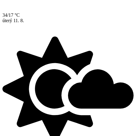
34/17 °C
úterý
11. 8.