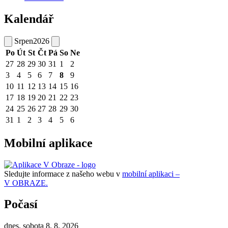
Kalendář
Srpen
2026
Po
Út
St
Čt
Pá
So
Ne
27
28
29
30
31
1
2
3
4
5
6
7
8
9
10
11
12
13
14
15
16
17
18
19
20
21
22
23
24
25
26
27
28
29
30
31
1
2
3
4
5
6
Mobilní aplikace
Sledujte informace z našeho webu v
mobilní aplikaci –
V OBRAZE.
Počasí
dnes, sobota 8. 8. 2026