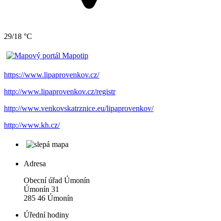
29/18 °C
https://www.lipaprovenkov.cz/
http://www.lipaprovenkov.cz/registr
http://www.venkovskatrznice.eu/lipaprovenkov/
http://www.kh.cz/
Adresa
Obecní úřad Úmonín
Úmonín 31
285 46 Úmonín
Úřední hodiny