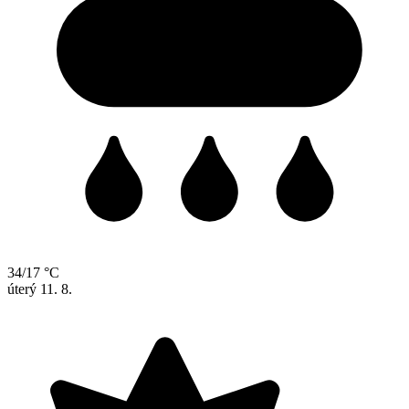
34/17 °C
úterý
11. 8.