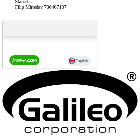
Starosta:
Filip Miroslav 736467137