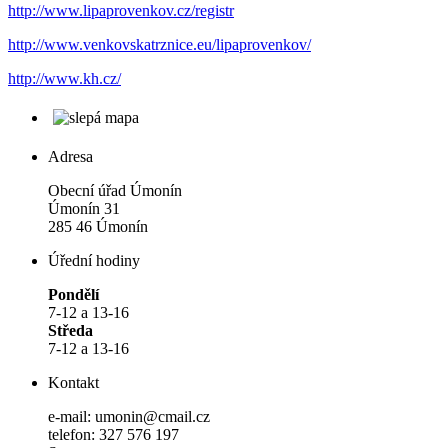
http://www.lipaprovenkov.cz/registr
http://www.venkovskatrznice.eu/lipaprovenkov/
http://www.kh.cz/
Adresa
Obecní úřad Úmonín
Úmonín 31
285 46 Úmonín
Úřední hodiny
Pondělí
7-12 a 13-16
Středa
7-12 a 13-16
Kontakt
e-mail: umonin@cmail.cz
telefon: 327 576 197