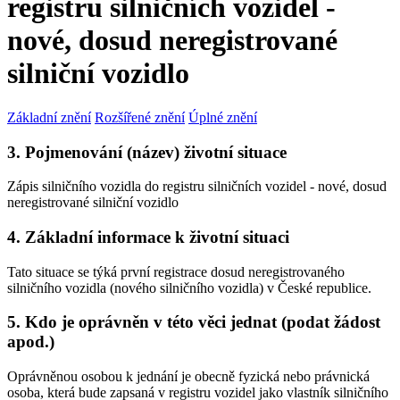
registru silničních vozidel -
nové, dosud neregistrované
silniční vozidlo
Základní znění
Rozšířené znění
Úplné znění
3. Pojmenování (název) životní situace
Zápis silničního vozidla do registru silničních vozidel - nové, dosud
neregistrované silniční vozidlo
4. Základní informace k životní situaci
Tato situace se týká první registrace dosud neregistrovaného
silničního vozidla (nového silničního vozidla) v České republice.
5. Kdo je oprávněn v této věci jednat (podat žádost
apod.)
Oprávněnou osobou k jednání je obecně fyzická nebo právnická
osoba, která bude zapsaná v registru vozidel jako vlastník silničního