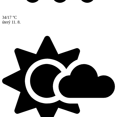
34/17 °C
úterý
11. 8.