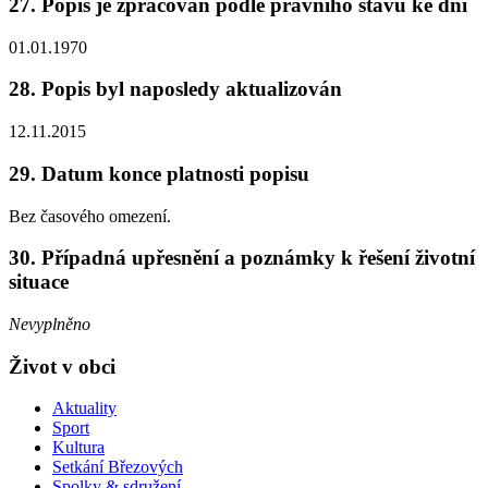
27. Popis je zpracován podle právního stavu ke dni
01.01.1970
28. Popis byl naposledy aktualizován
12.11.2015
29. Datum konce platnosti popisu
Bez časového omezení.
30. Případná upřesnění a poznámky k řešení životní
situace
Nevyplněno
Život v obci
Aktuality
Sport
Kultura
Setkání Březových
Spolky & sdružení