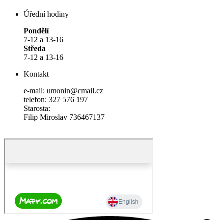
Úřední hodiny
Pondělí
7-12 a 13-16
Středa
7-12 a 13-16
Kontakt
e-mail: umonin@cmail.cz
telefon: 327 576 197
Starosta:
Filip Miroslav 736467137