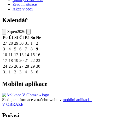
Životní situace
Akce v obci
Kalendář
Srpen
2026
Po
Út
St
Čt
Pá
So
Ne
27
28
29
30
31
1
2
3
4
5
6
7
8
9
10
11
12
13
14
15
16
17
18
19
20
21
22
23
24
25
26
27
28
29
30
31
1
2
3
4
5
6
Mobilní aplikace
Sledujte informace z našeho webu v
mobilní aplikaci –
V OBRAZE.
Počasí