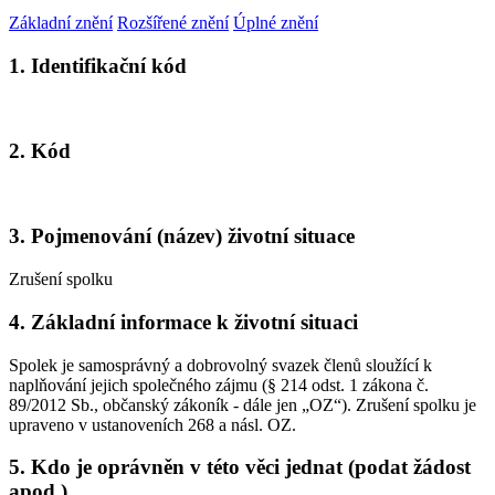
Základní znění
Rozšířené znění
Úplné znění
1. Identifikační kód
2. Kód
3. Pojmenování (název) životní situace
Zrušení spolku
4. Základní informace k životní situaci
Spolek je samosprávný a dobrovolný svazek členů sloužící k
naplňování jejich společného zájmu (§ 214 odst. 1 zákona č.
89/2012 Sb., občanský zákoník - dále jen „OZ“). Zrušení spolku je
upraveno v ustanoveních 268 a násl. OZ.
5. Kdo je oprávněn v této věci jednat (podat žádost
apod.)