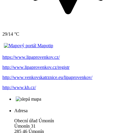
29/14 °C
https://www.lipaprovenkov.cz/
http://www.lipaprovenkov.cz/registr
http://www.venkovskatrznice.eu/lipaprovenkov/
http://www.kh.cz/
Adresa
Obecní úřad Úmonín
Úmonín 31
285 46 Úmonín