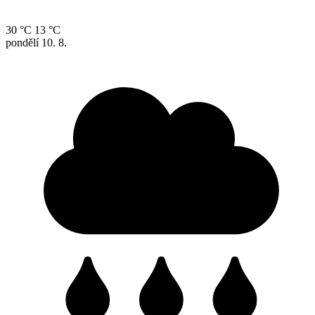
30 °C
13 °C
pondělí
10. 8.