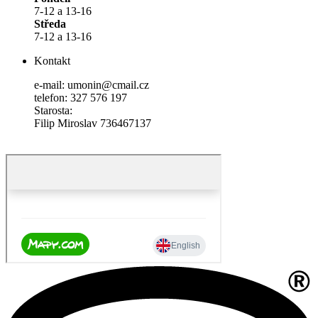
7-12 a 13-16
Středa
7-12 a 13-16
Kontakt
e-mail: umonin@cmail.cz
telefon: 327 576 197
Starosta:
Filip Miroslav 736467137