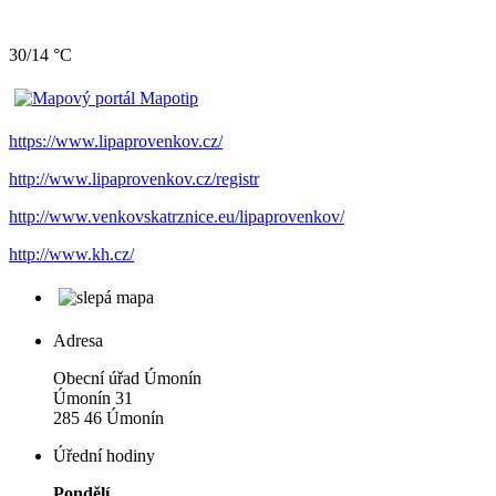
30/14 °C
https://www.lipaprovenkov.cz/
http://www.lipaprovenkov.cz/registr
http://www.venkovskatrznice.eu/lipaprovenkov/
http://www.kh.cz/
Adresa
Obecní úřad Úmonín
Úmonín 31
285 46 Úmonín
Úřední hodiny
Pondělí