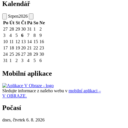
Kalendář
Srpen
2026
Po
Út
St
Čt
Pá
So
Ne
27
28
29
30
31
1
2
3
4
5
6
7
8
9
10
11
12
13
14
15
16
17
18
19
20
21
22
23
24
25
26
27
28
29
30
31
1
2
3
4
5
6
Mobilní aplikace
Sledujte informace z našeho webu v
mobilní aplikaci –
V OBRAZE.
Počasí
dnes, čtvrtek 6. 8. 2026