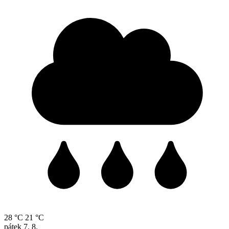
28 °C
21 °C
pátek
7. 8.