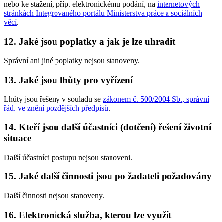
nebo ke stažení, příp. elektronickému podání, na
internetových
stránkách Integrovaného portálu Ministerstva práce a sociálních
věcí
.
12. Jaké jsou poplatky a jak je lze uhradit
Správní ani jiné poplatky nejsou stanoveny.
13. Jaké jsou lhůty pro vyřízení
Lhůty jsou řešeny v souladu se
zákonem č. 500/2004 Sb., správní
řád, ve znění pozdějších předpisů
.
14. Kteří jsou další účastníci (dotčení) řešení životní
situace
Další účastníci postupu nejsou stanoveni.
15. Jaké další činnosti jsou po žadateli požadovány
Další činnosti nejsou stanoveny.
16. Elektronická služba, kterou lze využít