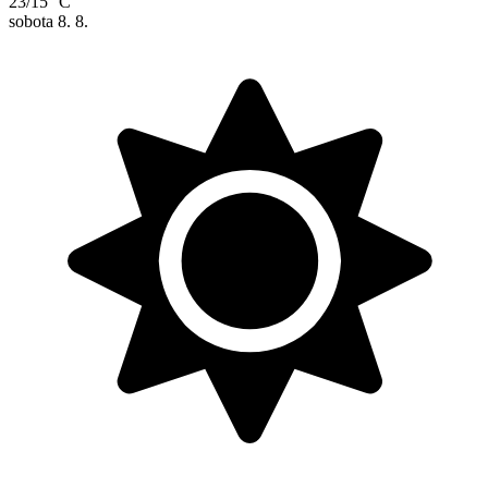
23/15 °C
sobota
8. 8.